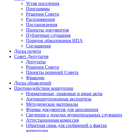
Устав поселения
Программы
Решения Совета
Распоряжения
Постановления
Проекты документов
Публичные слушания
Порядок обжалования НПА
Соглашения
Доска почета
Совет Депутатов
Депутаты
Решения Совета
Проекты решений Совета
Фракции
Доска объявлений
Противодействие коррупции
Нормативные, правовые и иные акты
Антикоррупционная экспертиза
Методические материалы
Формы документов для заполнения
Сведения о доходах муниципальных служащих
Аттестационная комиссия
Обратная связь для сообщений о фактах
коррупции