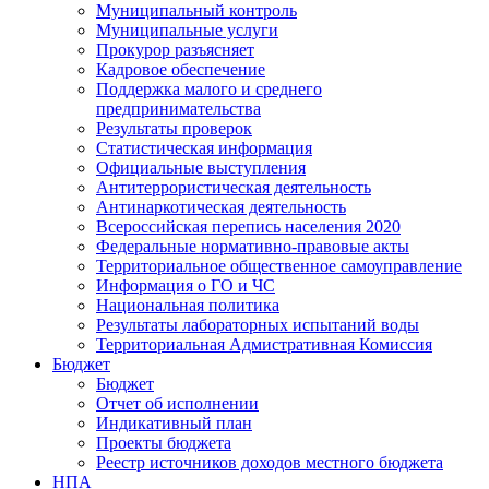
Муниципальный контроль
Муниципальные услуги
Прокурор разъясняет
Кадровое обеспечение
Поддержка малого и среднего
предпринимательства
Результаты проверок
Статистическая информация
Официальные выступления
Антитеррористическая деятельность
Антинаркотическая деятельность
Всероссийская перепись населения 2020
Федеральные нормативно-правовые акты
Территориальное общественное самоуправление
Информация о ГО и ЧС
Национальная политика
Результаты лабораторных испытаний воды
Территориальная Адмистративная Комиссия
Бюджет
Бюджет
Отчет об исполнении
Индикативный план
Проекты бюджета
Реестр источников доходов местного бюджета
НПА