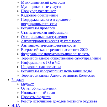
Муниципальный контроль
Муниципальные услуги
Прокурор разъясняет
Кадровое обеспечение
Поддержка малого и среднего
предпринимательства
Результаты проверок
Статистическая информация
Официальные выступления
Антитеррористическая деятельность
Антинаркотическая деятельность
Всероссийская перепись населения 2020
Федеральные нормативно-правовые акты
Территориальное общественное самоуправление
Информация о ГО и ЧС
Национальная политика
Результаты лабораторных испытаний воды
Территориальная Адмистративная Комиссия
Бюджет
Бюджет
Отчет об исполнении
Индикативный план
Проекты бюджета
Реестр источников доходов местного бюджета
НПА