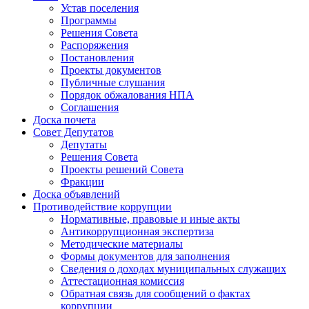
Устав поселения
Программы
Решения Совета
Распоряжения
Постановления
Проекты документов
Публичные слушания
Порядок обжалования НПА
Соглашения
Доска почета
Совет Депутатов
Депутаты
Решения Совета
Проекты решений Совета
Фракции
Доска объявлений
Противодействие коррупции
Нормативные, правовые и иные акты
Антикоррупционная экспертиза
Методические материалы
Формы документов для заполнения
Сведения о доходах муниципальных служащих
Аттестационная комиссия
Обратная связь для сообщений о фактах
коррупции