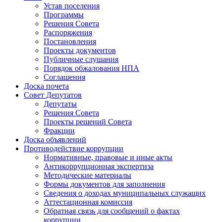
Устав поселения
Программы
Решения Совета
Распоряжения
Постановления
Проекты документов
Публичные слушания
Порядок обжалования НПА
Соглашения
Доска почета
Совет Депутатов
Депутаты
Решения Совета
Проекты решений Совета
Фракции
Доска объявлений
Противодействие коррупции
Нормативные, правовые и иные акты
Антикоррупционная экспертиза
Методические материалы
Формы документов для заполнения
Сведения о доходах муниципальных служащих
Аттестационная комиссия
Обратная связь для сообщений о фактах
коррупции