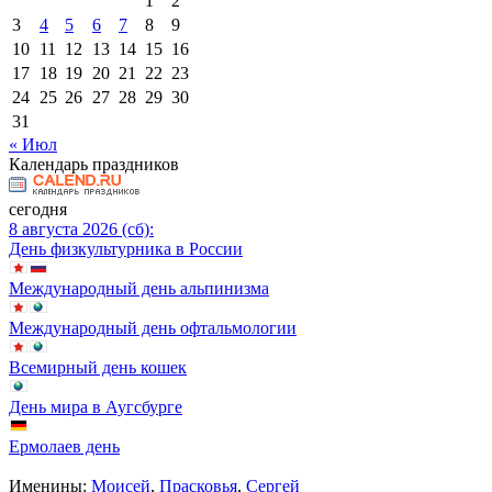
1
2
3
4
5
6
7
8
9
10
11
12
13
14
15
16
17
18
19
20
21
22
23
24
25
26
27
28
29
30
31
« Июл
Календарь праздников
сегодня
8 августа 2026 (сб):
День физкультурника в России
Международный день альпинизма
Международный день офтальмологии
Всемирный день кошек
День мира в Аугсбурге
Ермолаев день
Именины:
Моисей
,
Прасковья
,
Сергей