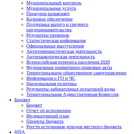
Муниципальный контроль
Муниципальные услуги
Прокурор разъясняет
Кадровое обеспечение
Поддержка малого и среднего
предпринимательства
Результаты проверок
Статистическая информация
Официальные выступления
Антитеррористическая деятельность
Антинаркотическая деятельность
Всероссийская перепись населения 2020
Федеральные нормативно-правовые акты
Территориальное общественное самоуправление
Информация о ГО и ЧС
Национальная политика
Результаты лабораторных испытаний воды
Территориальная Адмистративная Комиссия
Бюджет
Бюджет
Отчет об исполнении
Индикативный план
Проекты бюджета
Реестр источников доходов местного бюджета
НПА