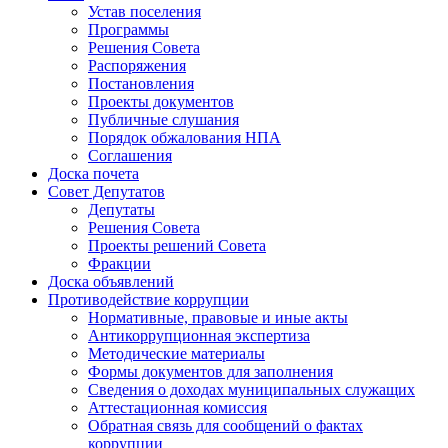
Устав поселения
Программы
Решения Совета
Распоряжения
Постановления
Проекты документов
Публичные слушания
Порядок обжалования НПА
Соглашения
Доска почета
Совет Депутатов
Депутаты
Решения Совета
Проекты решений Совета
Фракции
Доска объявлений
Противодействие коррупции
Нормативные, правовые и иные акты
Антикоррупционная экспертиза
Методические материалы
Формы документов для заполнения
Сведения о доходах муниципальных служащих
Аттестационная комиссия
Обратная связь для сообщений о фактах
коррупции