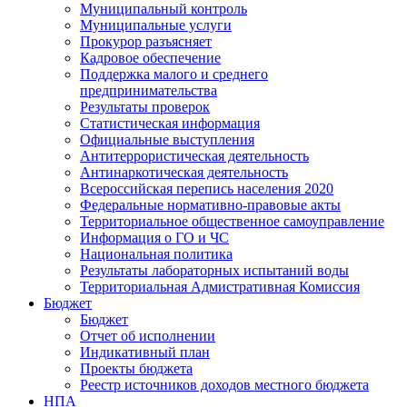
Муниципальный контроль
Муниципальные услуги
Прокурор разъясняет
Кадровое обеспечение
Поддержка малого и среднего
предпринимательства
Результаты проверок
Статистическая информация
Официальные выступления
Антитеррористическая деятельность
Антинаркотическая деятельность
Всероссийская перепись населения 2020
Федеральные нормативно-правовые акты
Территориальное общественное самоуправление
Информация о ГО и ЧС
Национальная политика
Результаты лабораторных испытаний воды
Территориальная Адмистративная Комиссия
Бюджет
Бюджет
Отчет об исполнении
Индикативный план
Проекты бюджета
Реестр источников доходов местного бюджета
НПА