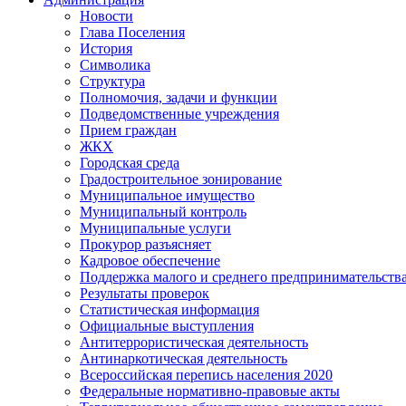
Новости
Глава Поселения
История
Символика
Структура
Полномочия, задачи и функции
Подведомственные учреждения
Прием граждан
ЖКХ
Городская среда
Градостроительное зонирование
Муниципальное имущество
Муниципальный контроль
Муниципальные услуги
Прокурор разъясняет
Кадровое обеспечение
Поддержка малого и среднего предпринимательств
Результаты проверок
Статистическая информация
Официальные выступления
Антитеррористическая деятельность
Антинаркотическая деятельность
Всероссийская перепись населения 2020
Федеральные нормативно-правовые акты