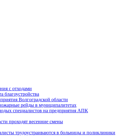
ния с отходами
а благоустройства
приятия Волгоградской области
опожарные рейды в муниципалитетах
лодых специалистов на предприятия АПК
асти проходят весенние смены
алисты трудоустраиваются в больницы и поликлиники