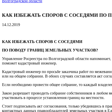
Волгоградской области
КАК ИЗБЕЖАТЬ СПОРОВ С СОСЕДЯМИ ПО 
14.12.2019
КАК ИЗБЕЖАТЬ СПОРОВ С СОСЕДЯМИ
ПО ПОВОДУ ГРАНИЦ ЗЕМЕЛЬНЫХ УЧАСТКОВ?
Управление Росреестра по Волгоградской области напоминает, 
поможет кадастровый инженер.
Кадастровый инженер по просьбе заказчика работ по межевани
или на общем собрании. В обоих случаях составляется акт сог
Если необходимо провести общее собрание, то каждый владелец
Закон разрешает проводить собрание собственников в любом ме
участвовать в процессе установления границ на местности.
Стоит подписывать акт согласования, только убедившись в п
контактных данных правообладателей земельных участков в Е