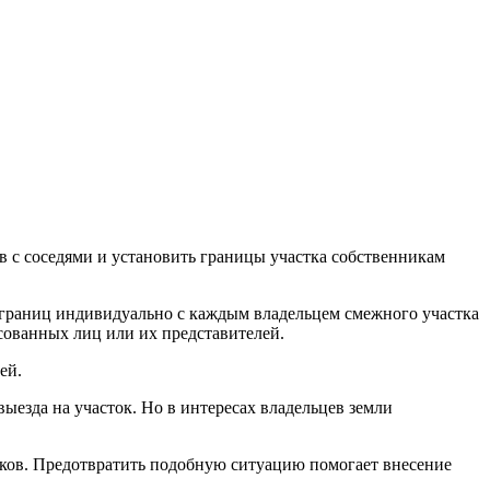
в с соседями и установить границы участка собственникам
 границ индивидуально с каждым владельцем смежного участка
есованных лиц или их представителей.
ей.
ыезда на участок. Но в интересах владельцев земли
тков. Предотвратить подобную ситуацию помогает внесение