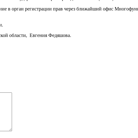
ление в орган регистрации прав через ближайший офис Многофу
и.
кой области, Евгения Федяшова.