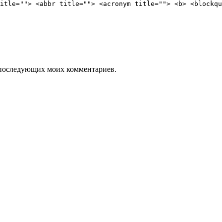
itle=""> <abbr title=""> <acronym title=""> <b> <blockqu
ля последующих моих комментариев.