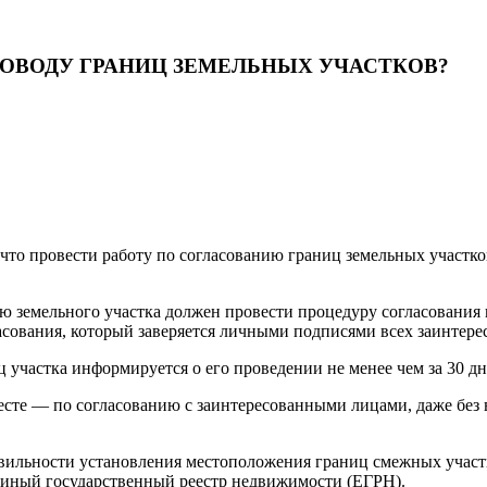
ПОВОДУ ГРАНИЦ ЗЕМЕЛЬНЫХ УЧАСТКОВ?
что провести работу по согласованию границ земельных участко
ю земельного участка должен провести процедуру согласования
ласования, который заверяется личными подписями всех заинтер
 участка информируется о его проведении не менее чем за 30 дн
сте — по согласованию с заинтересованными лицами, даже без в
равильности установления местоположения границ смежных учас
диный государственный реестр недвижимости (ЕГРН).