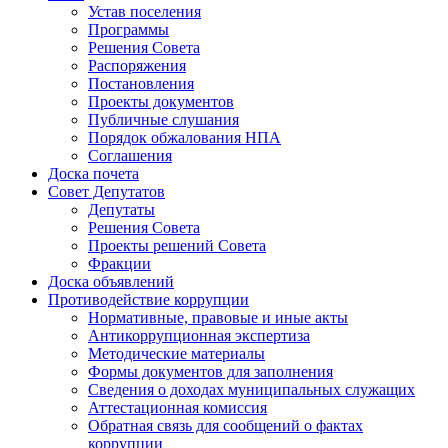
Устав поселения
Программы
Решения Совета
Распоряжения
Постановления
Проекты документов
Публичные слушания
Порядок обжалования НПА
Соглашения
Доска почета
Совет Депутатов
Депутаты
Решения Совета
Проекты решений Совета
Фракции
Доска объявлений
Противодействие коррупции
Нормативные, правовые и иные акты
Антикоррупционная экспертиза
Методические материалы
Формы документов для заполнения
Сведения о доходах муниципальных служащих
Аттестационная комиссия
Обратная связь для сообщений о фактах
коррупции