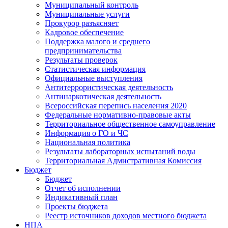
Муниципальный контроль
Муниципальные услуги
Прокурор разъясняет
Кадровое обеспечение
Поддержка малого и среднего
предпринимательства
Результаты проверок
Статистическая информация
Официальные выступления
Антитеррористическая деятельность
Антинаркотическая деятельность
Всероссийская перепись населения 2020
Федеральные нормативно-правовые акты
Территориальное общественное самоуправление
Информация о ГО и ЧС
Национальная политика
Результаты лабораторных испытаний воды
Территориальная Адмистративная Комиссия
Бюджет
Бюджет
Отчет об исполнении
Индикативный план
Проекты бюджета
Реестр источников доходов местного бюджета
НПА