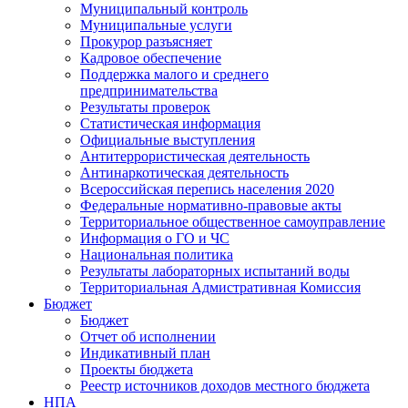
Муниципальный контроль
Муниципальные услуги
Прокурор разъясняет
Кадровое обеспечение
Поддержка малого и среднего
предпринимательства
Результаты проверок
Статистическая информация
Официальные выступления
Антитеррористическая деятельность
Антинаркотическая деятельность
Всероссийская перепись населения 2020
Федеральные нормативно-правовые акты
Территориальное общественное самоуправление
Информация о ГО и ЧС
Национальная политика
Результаты лабораторных испытаний воды
Территориальная Адмистративная Комиссия
Бюджет
Бюджет
Отчет об исполнении
Индикативный план
Проекты бюджета
Реестр источников доходов местного бюджета
НПА