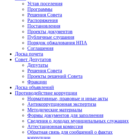
Устав поселения
Программы
Решения Совета
Распоряжения
Постановления
Проекты документов
Публичные слушания
Порядок обжалования НПА
Соглашения
Доска почета
Совет Депутатов
Депутаты
Решения Совета
Проекты решений Совета
Фракции
Доска объявлений
Противодействие коррупции
Нормативные, правовые и иные акты
Антикоррупционная экспертиза
Методические материалы
Формы документов для заполнения
Сведения о доходах муниципальных служащих
Аттестационная комиссия
Обратная связь для сообщений о фактах
коррупции