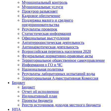
Муниципальный контроль
Муниципальные услуги
Прокурор разъясняет
Кадровое обеспечение
Поддержка малого и среднего
предпринимательства
Результаты проверок
Статистическая информация
Официальные выступления
Антитеррористическая деятельность
Антинаркотическая деятельность
Всероссийская перепись населения 2020
Федеральные нормативно-правовые акты
Территориальное общественное самоуправление
Информация о ГО и ЧС
Национальная политика
Результаты лабораторных испытаний воды
Территориальная Адмистративная Комиссия
Бюджет
Бюджет
Отчет об исполнении
Индикативный план
Проекты бюджета
Реестр источников доходов местного бюджета
НПА