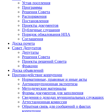
Устав поселения
Программы
Решения Совета
Распоряжения
Постановления
Проекты документов
Публичные слушания
Порядок обжалования НПА
Соглашения
Доска почета
Совет Депутатов
Депутаты
Решения Совета
Проекты решений Совета
Фракции
Доска объявлений
Противодействие коррупции
Нормативные, правовые и иные акты
Антикоррупционная экспертиза
Методические материалы
Формы документов для заполнения
Сведения о доходах муниципальных служащих
Аттестационная комиссия
Обратная связь для сообщений о фактах
коррупции