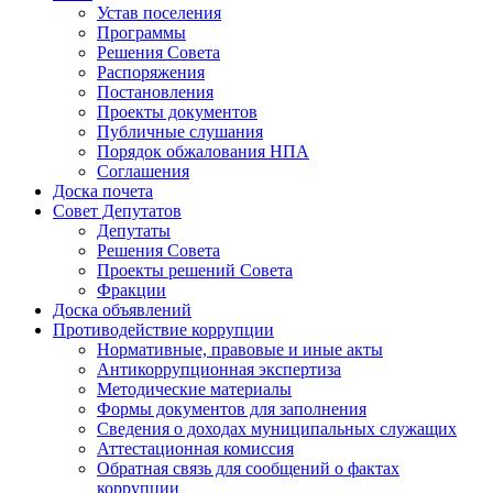
Устав поселения
Программы
Решения Совета
Распоряжения
Постановления
Проекты документов
Публичные слушания
Порядок обжалования НПА
Соглашения
Доска почета
Совет Депутатов
Депутаты
Решения Совета
Проекты решений Совета
Фракции
Доска объявлений
Противодействие коррупции
Нормативные, правовые и иные акты
Антикоррупционная экспертиза
Методические материалы
Формы документов для заполнения
Сведения о доходах муниципальных служащих
Аттестационная комиссия
Обратная связь для сообщений о фактах
коррупции