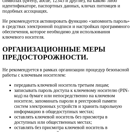
символах (qwerty, abcde, 12345 и другие), на каком- либо
идентификаторе, паспортных данных, кличах питомцев и
подобных ассоциацях.
Не рекомендуется активировать функцию «запомнить пароль»
в средствах электронной подписи и настройках программного
обеспечения, которое необходимо для использования
ключевого носителя.
ОРГАНИЗАЦИОННЫЕ МЕРЫ
ПРЕДОСТОРОЖНОСТИ.
Не рекомендуется в рамках организации процедур безопасной
работы с ключевым носителем:
передавать ключевой носитель третьим лицам;
записывать пароль доступа к ключевому носителю (PIN-
код) на бумаге или непосредственно на ключевом
носителе, запоминать пароли в реестровой памяти
систем электронных устройств и хранить парольную
информацию в общедоступных местах;
оставлять ключевой носитель без присмотра в
доступных или общественных местах;
оставлять без присмотра ключевой носитель в