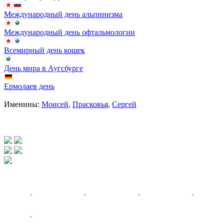
Международный день альпинизма
Международный день офтальмологии
Всемирный день кошек
День мира в Аугсбурге
Ермолаев день
Именины:
Моисей
,
Прасковья
,
Сергей