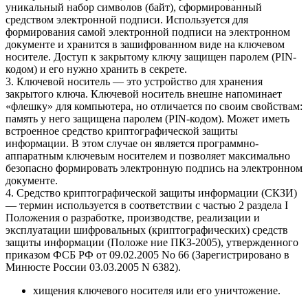
уникальный набор символов (байт), сформированный
средством электронной подписи. Используется для
формирования самой электронной подписи на электронном
документе и хранится в зашифрованном виде на ключевом
носителе. Доступ к закрытому ключу защищен паролем (PIN-
кодом) и его нужно хранить в секрете.
3. Ключевой носитель — это устройство для хранения
закрытого ключа. Ключевой носитель внешне напоминает
«флешку» для компьютера, но отличается по своим свойствам:
память у него защищена паролем (PIN-кодом). Может иметь
встроенное средство криптографической защиты
информации. В этом случае он является программно-
аппаратным ключевым носителем и позволяет максимально
безопасно формировать электронную подпись на электронном
документе.
4. Средство криптографической защиты информации (СКЗИ)
— термин используется в соответствии с частью 2 раздела I
Положения о разработке, производстве, реализации и
эксплуатации шифровальных (криптографических) средств
защиты информации (Положе ние ПКЗ-2005), утвержденного
приказом ФСБ РФ от 09.02.2005 No 66 (Зарегистрировано в
Минюсте России 03.03.2005 N 6382).
хищения ключевого носителя или его уничтожение.