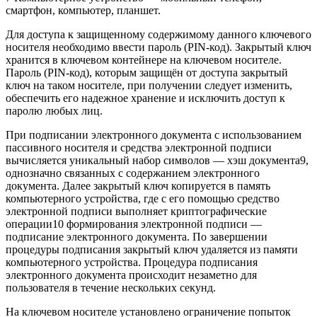
смартфон, компьютер, планшет.
Для доступа к защищенному содержимому данного ключевого
носителя необходимо ввести пароль (PIN-код). Закрытый ключ
хранится в ключевом контейнере на ключевом носителе.
Пароль (PIN-код), которым защищён от доступа закрытый
ключ на таком носителе, при получении следует изменить,
обеспечить его надежное хранение и исключить доступ к
паролю любых лиц.
При подписании электронного документа с использованием
пассивного носителя и средства электронной подписи
вычисляется уникальный набор символов — хэш документа9,
однозначно связанных с содержанием электронного
документа. Далее закрытый ключ копируется в память
компьютерного устройства, где с его помощью средство
электронной подписи выполняет криптографические
операции10 формирования электронной подписи —
подписание электронного документа. По завершении
процедуры подписания закрытый ключ удаляется из памяти
компьютерного устройства. Процедура подписания
электронного документа происходит незаметно для
пользователя в течение нескольких секунд.
На ключевом носителе установлено ограничение попыток