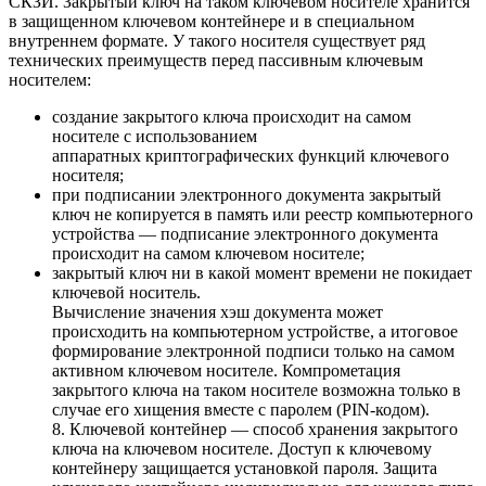
СКЗИ. Закрытый ключ на таком ключевом носителе хранится
в защищенном ключевом контейнере и в специальном
внутреннем формате. У такого носителя существует ряд
технических преимуществ перед пассивным ключевым
носителем:
создание закрытого ключа происходит на самом
носителе с использованием
аппаратных криптографических функций ключевого
носителя;
при подписании электронного документа закрытый
ключ не копируется в память или реестр компьютерного
устройства — подписание электронного документа
происходит на самом ключевом носителе;
закрытый ключ ни в какой момент времени не покидает
ключевой носитель.
Вычисление значения хэш документа может
происходить на компьютерном устройстве, а итоговое
формирование электронной подписи только на самом
активном ключевом носителе. Компрометация
закрытого ключа на таком носителе возможна только в
случае его хищения вместе с паролем (PIN-кодом).
8. Ключевой контейнер — способ хранения закрытого
ключа на ключевом носителе. Доступ к ключевому
контейнеру защищается установкой пароля. Защита