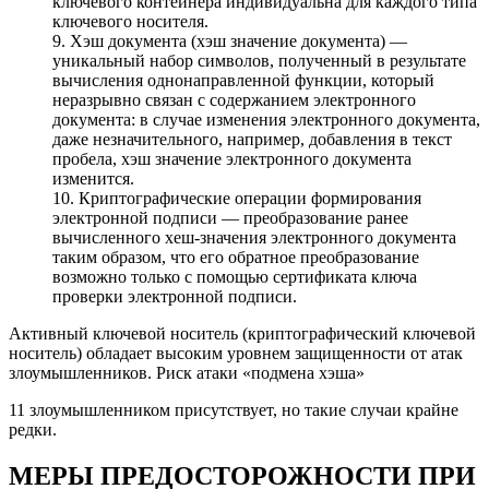
ключевого контейнера индивидуальна для каждого типа
ключевого носителя.
9. Хэш документа (хэш значение документа) —
уникальный набор символов, полученный в результате
вычисления однонаправленной функции, который
неразрывно связан с содержанием электронного
документа: в случае изменения электронного документа,
даже незначительного, например, добавления в текст
пробела, хэш значение электронного документа
изменится.
10. Криптографические операции формирования
электронной подписи — преобразование ранее
вычисленного хеш-значения электронного документа
таким образом, что его обратное преобразование
возможно только с помощью сертификата ключа
проверки электронной подписи.
Активный ключевой носитель (криптографический ключевой
носитель) обладает высоким уровнем защищенности от атак
злоумышленников. Риск атаки «подмена хэша»
11 злоумышленником присутствует, но такие случаи крайне
редки.
МЕРЫ ПРЕДОСТОРОЖНОСТИ ПРИ