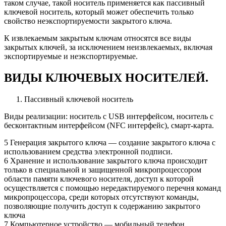
таком случае, такой носитель применяется как пассивный
ключевой носитель, который может обеспечить только
свойство неэкспортируемости закрытого ключа.
К извлекаемым закрытым ключам относятся все виды
закрытых ключей, за исключением неизвлекаемых, включая
экспортируемые и неэкспортируемые.
ВИДЫ КЛЮЧЕВЫХ НОСИТЕЛЕЙ.
Пассивный ключевой носитель
Виды реализации: носитель с USB интерфейсом, носитель с
бесконтактным интерфейсом (NFC интерфейс), смарт-карта.
5 Генерация закрытого ключа — создание закрытого ключа с
использованием средства электронной подписи.
6 Хранение и использование закрытого ключа происходит
только в специальной и защищенной микропроцессором
области памяти ключевого носителя, доступ к которой
осуществляется с помощью нередактируемого перечня команд
микропроцессора, среди которых отсутствуют команды,
позволяющие получить доступ к содержанию закрытого
ключа
7 Компьютерное устройство — мобильный телефон,