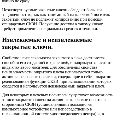
копию не сразу.
Неэкспортируемые закрытые ключи обладают большей
защищенностью, так как записанный на ключевой носитель
закрытый ключ не подлежит копированию при помощи
стандартных СКЗИ. Получение доступа к такому ключу
требует применения специальных средств и техники.
Извлекаемые и неизвлекаемые
закрытые ключи.
Свойство неизвлекаемости закрытого ключа достигается
способом его создания5 и хранения6, и напрямую зависит от
вида ключевого носителя. Для обеспечения свойства
неизвлекаемости закрытого ключа используются только
активные ключевые носители, содержащие в себе аппаратно
реализованные функции СКЗИ, при использовании которых
создается и используется неизвлекаемый закрытый ключ.
Для некоторых ключевых носителей существует возможность
записи закрытого ключа на активные ключевые носители
сторонними СКЗИ (установленными локально на
компьютерное устройство или непосредственно в
информационной системе удостоверяющего центра) и, в