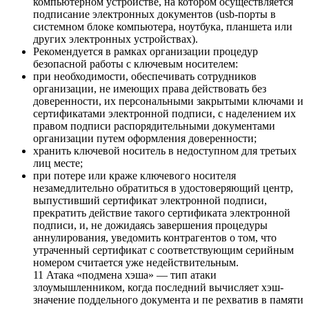
компьютерном устройстве, на котором осуществляется
подписание электронных документов (usb-порты в
системном блоке компьютера, ноутбука, планшета или
других электронных устройствах).
Рекомендуется в рамках организации процедур
безопасной работы с ключевым носителем:
при необходимости, обеспечивать сотрудников
организации, не имеющих права действовать без
доверенности, их персональными закрытыми ключами и
сертификатами электронной подписи, с наделением их
правом подписи распорядительными документами
организации путем оформления доверенности;
хранить ключевой носитель в недоступном для третьих
лиц месте;
при потере или краже ключевого носителя
незамедлительно обратиться в удостоверяющий центр,
выпустивший сертификат электронной подписи,
прекратить действие такого сертификата электронной
подписи, и, не дожидаясь завершения процедуры
аннулирования, уведомить контрагентов о том, что
утраченный сертификат с соответствующим серийным
номером считается уже недействительным.
11 Атака «подмена хэша» — тип атаки
злоумышленником, когда последний вычисляет хэш-
значение поддельного документа и пе рехватив в памяти