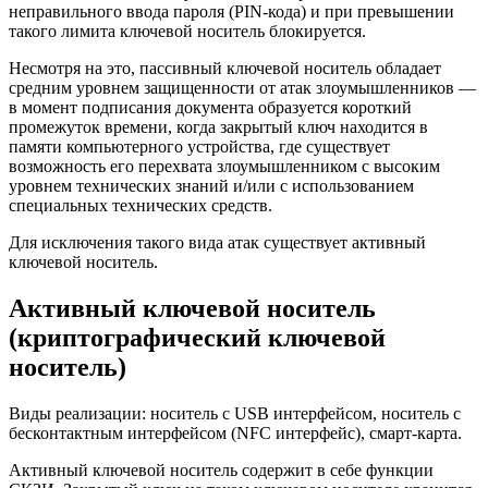
неправильного ввода пароля (PIN-кода) и при превышении
такого лимита ключевой носитель блокируется.
Несмотря на это, пассивный ключевой носитель обладает
средним уровнем защищенности от атак злоумышленников —
в момент подписания документа образуется короткий
промежуток времени, когда закрытый ключ находится в
памяти компьютерного устройства, где существует
возможность его перехвата злоумышленником с высоким
уровнем технических знаний и/или с использованием
специальных технических средств.
Для исключения такого вида атак существует активный
ключевой носитель.
Активный ключевой носитель
(криптографический ключевой
носитель)
Виды реализации: носитель с USB интерфейсом, носитель с
бесконтактным интерфейсом (NFC интерфейс), смарт-карта.
Активный ключевой носитель содержит в себе функции