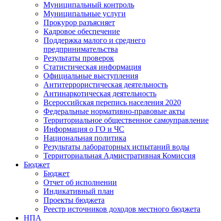
Муниципальный контроль
Муниципальные услуги
Прокурор разъясняет
Кадровое обеспечение
Поддержка малого и среднего
предпринимательства
Результаты проверок
Статистическая информация
Официальные выступления
Антитеррористическая деятельность
Антинаркотическая деятельность
Всероссийская перепись населения 2020
Федеральные нормативно-правовые акты
Территориальное общественное самоуправление
Информация о ГО и ЧС
Национальная политика
Результаты лабораторных испытаний воды
Территориальная Адмистративная Комиссия
Бюджет
Бюджет
Отчет об исполнении
Индикативный план
Проекты бюджета
Реестр источников доходов местного бюджета
НПА