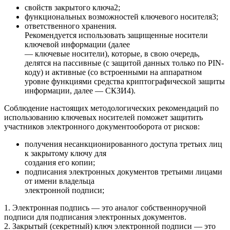
свойств закрытого ключа2;
функциональных возможностей ключевого носителя3;
ответственного хранения.
Рекомендуется использовать защищенные носители
ключевой информации (далее
— ключевые носители), которые, в свою очередь,
делятся на пассивные (с защитой данных только по PIN-
коду) и активные (со встроенными на аппаратном
уровне функциями средства криптографической защиты
информации, далее — СКЗИ4).
Соблюдение настоящих методологических рекомендаций по
использованию ключевых носителей поможет защитить
участников электронного документооборота от рисков:
получения несанкционированного доступа третьих лиц
к закрытому ключу для
создания его копии;
подписания электронных документов третьими лицами
от имени владельца
электронной подписи;
1. Электронная подпись — это аналог собственноручной
подписи для подписания электронных документов.
2. Закрытый (секретный) ключ электронной подписи — это