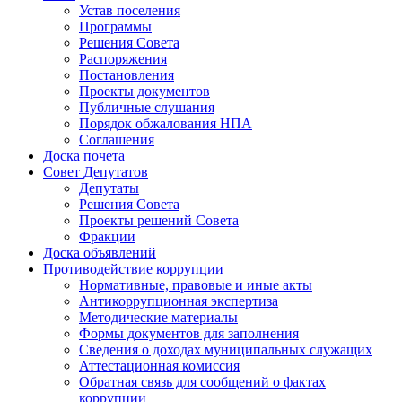
Устав поселения
Программы
Решения Совета
Распоряжения
Постановления
Проекты документов
Публичные слушания
Порядок обжалования НПА
Соглашения
Доска почета
Совет Депутатов
Депутаты
Решения Совета
Проекты решений Совета
Фракции
Доска объявлений
Противодействие коррупции
Нормативные, правовые и иные акты
Антикоррупционная экспертиза
Методические материалы
Формы документов для заполнения
Сведения о доходах муниципальных служащих
Аттестационная комиссия
Обратная связь для сообщений о фактах
коррупции