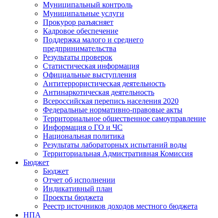
Муниципальный контроль
Муниципальные услуги
Прокурор разъясняет
Кадровое обеспечение
Поддержка малого и среднего
предпринимательства
Результаты проверок
Статистическая информация
Официальные выступления
Антитеррористическая деятельность
Антинаркотическая деятельность
Всероссийская перепись населения 2020
Федеральные нормативно-правовые акты
Территориальное общественное самоуправление
Информация о ГО и ЧС
Национальная политика
Результаты лабораторных испытаний воды
Территориальная Адмистративная Комиссия
Бюджет
Бюджет
Отчет об исполнении
Индикативный план
Проекты бюджета
Реестр источников доходов местного бюджета
НПА