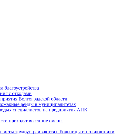
а благоустройства
ния с отходами
приятия Волгоградской области
опожарные рейды в муниципалитетах
лодых специалистов на предприятия АПК
асти проходят весенние смены
алисты трудоустраиваются в больницы и поликлиники