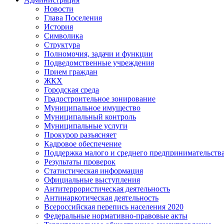
Новости
Глава Поселения
История
Символика
Структура
Полномочия, задачи и функции
Подведомственные учреждения
Прием граждан
ЖКХ
Городская среда
Градостроительное зонирование
Муниципальное имущество
Муниципальный контроль
Муниципальные услуги
Прокурор разъясняет
Кадровое обеспечение
Поддержка малого и среднего предпринимательств
Результаты проверок
Статистическая информация
Официальные выступления
Антитеррористическая деятельность
Антинаркотическая деятельность
Всероссийская перепись населения 2020
Федеральные нормативно-правовые акты