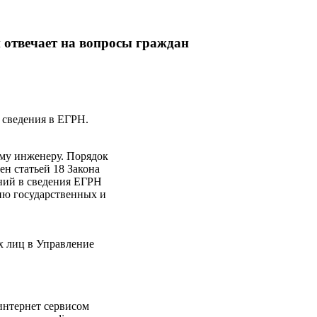
 отвечает на вопросы граждан
 сведения в ЕГРН.
ому инженеру. Порядок
н статьей 18 Закона
ений в сведения ЕГРН
ию государственных и
х лиц в Управление
интернет сервисом