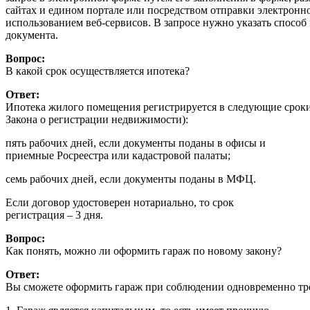
сайтах и едином портале или посредством отправки электронн
использованием веб-сервисов. В запросе нужно указать способ
документа.
Вопрос:
В какой срок осуществляется ипотека?
Ответ:
Ипотека жилого помещения регистрируется в следующие сроки (п
Закона о регистрации недвижимости):
пять рабочих дней, если документы поданы в офисы и
приемные Росреестра или кадастровой палаты;
семь рабочих дней, если документы поданы в МФЦ.
Если договор удостоверен нотариально, то срок
регистрация – 3 дня.
Вопрос:
Как понять, можно ли оформить гараж по новому закону?
Ответ:
Вы сможете оформить гараж при соблюдении одновременно тр