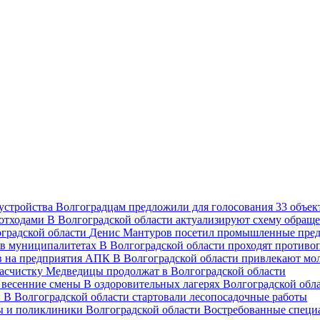
Волгоградцам предложили для голосования 33 объект
В Волгоградской области актуализируют схему обраще
Денис Мантуров посетил промышленные пред
В Волгоградской области проходят против
В Волгоградской области привлекают мо
асчистку Медведицы продолжат в Волгоградской области
В оздоровительных лагерях Волгоградской обл
В Волгоградской области стартовали лесопосадочные работы
Востребованные специ