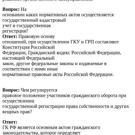
Вопрос:
На
основании каких нормативных актов осуществляется
государственный кадастровый
учет и государственная
регистр
Ответ:
Правовую основу
отношений, при осуществлении ГКУ и ГРП составляют
Конституция Российской
Федерации, Гражданский кодекс Российской Федерации,
настоящий Федеральный
закон, другие федеральные законы и издаваемые в
соответствии с ними иные
нормативные правовые акты Российской Федерации.
Вопрос:
Чем регулируется
правовое положение участников гражданского оборота при
осуществлении
государственной регистрации права собственности и других
вещных прав?
Ответ:
ГК РФ является основным актом гражданского
законодательства, которое определяет