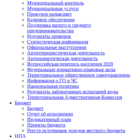
Муниципальный контроль
Муниципальные услуги
Прокурор разъясняет
Кадровое обеспечение
Поддержка малого и среднего
предпринимательства
Результаты проверок
Статистическая информация
Официальные выступления
Антитеррористическая деятельность
Антинаркотическая деятельность
Всероссийская перепись населения 2020
Федеральные нормативно-правовые акты
Территориальное общественное самоуправление
Информация о ГО и ЧС
Национальная политика
Результаты лабораторных испытаний воды
Территориальная Адмистративная Комиссия
Бюджет
Бюджет
Отчет об исполнении
Индикативный план
Проекты бюджета
Реестр источников доходов местного бюджета
НПА