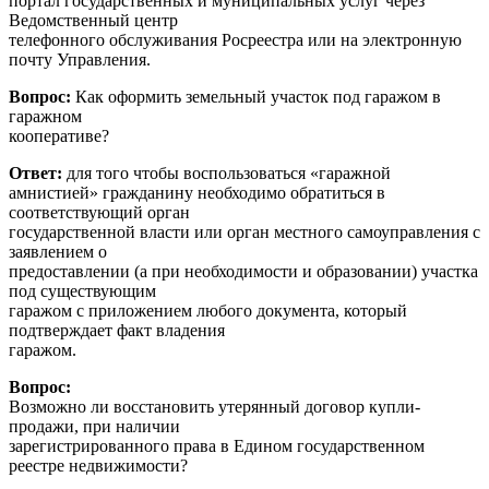
портал государственных и муниципальных услуг через
Ведомственный центр
телефонного обслуживания Росреестра или на электронную
почту Управления.
Вопрос:
Как оформить земельный участок под гаражом в
гаражном
кооперативе?
Ответ:
для того чтобы воспользоваться «гаражной
амнистией» гражданину необходимо обратиться в
соответствующий орган
государственной власти или орган местного самоуправления с
заявлением о
предоставлении (а при необходимости и образовании) участка
под существующим
гаражом с приложением любого документа, который
подтверждает факт владения
гаражом.
Вопрос:
Возможно ли восстановить утерянный договор купли-
продажи, при наличии
зарегистрированного права в Едином государственном
реестре недвижимости?