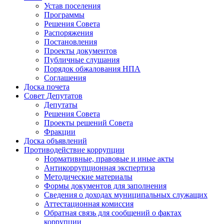
Устав поселения
Программы
Решения Совета
Распоряжения
Постановления
Проекты документов
Публичные слушания
Порядок обжалования НПА
Соглашения
Доска почета
Совет Депутатов
Депутаты
Решения Совета
Проекты решений Совета
Фракции
Доска объявлений
Противодействие коррупции
Нормативные, правовые и иные акты
Антикоррупционная экспертиза
Методические материалы
Формы документов для заполнения
Сведения о доходах муниципальных служащих
Аттестационная комиссия
Обратная связь для сообщений о фактах
коррупции