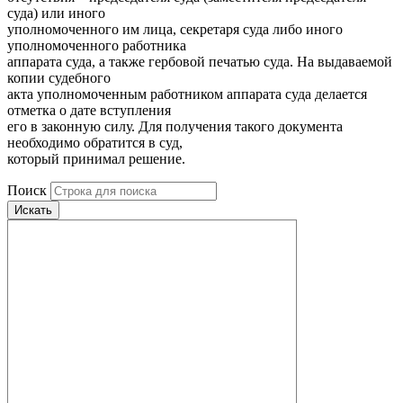
суда) или иного
уполномоченного им лица, секретаря суда либо иного
уполномоченного работника
аппарата суда, а также гербовой печатью суда. На выдаваемой
копии судебного
акта уполномоченным работником аппарата суда делается
отметка о дате вступления
его в законную силу. Для получения такого документа
необходимо обратится в суд,
который принимал решение.
Поиск
Искать