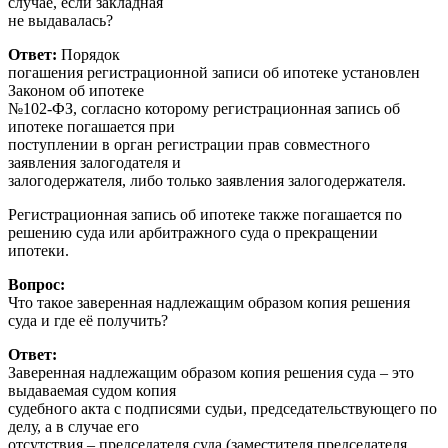
случае, если закладная
не выдавалась?
Ответ:
Порядок
погашения регистрационной записи об ипотеке установлен
Законом об ипотеке
№102-ФЗ, согласно которому регистрационная запись об
ипотеке погашается при
поступлении в орган регистрации прав совместного
заявления залогодателя и
залогодержателя, либо только заявления залогодержателя.
Регистрационная запись об ипотеке также погашается по
решению суда или арбитражного суда о прекращении
ипотеки.
Вопрос:
Что такое заверенная надлежащим образом копия решения
суда и где её получить?
Ответ:
Заверенная надлежащим образом копия решения суда – это
выдаваемая судом копия
судебного акта с подписями судьи, председательствующего по
делу, а в случае его
отсутствия – председателя суда (заместителя председателя