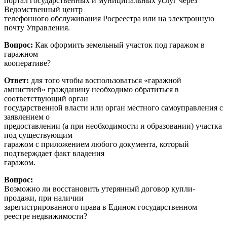
портал государственных и муниципальных услуг через
Ведомственный центр
телефонного обслуживания Росреестра или на электронную
почту Управления.
Вопрос:
Как оформить земельный участок под гаражом в
гаражном
кооперативе?
Ответ:
для того чтобы воспользоваться «гаражной
амнистией» гражданину необходимо обратиться в
соответствующий орган
государственной власти или орган местного самоуправления с
заявлением о
предоставлении (а при необходимости и образовании) участка
под существующим
гаражом с приложением любого документа, который
подтверждает факт владения
гаражом.
Вопрос:
Возможно ли восстановить утерянный договор купли-
продажи, при наличии
зарегистрированного права в Едином государственном
реестре недвижимости?