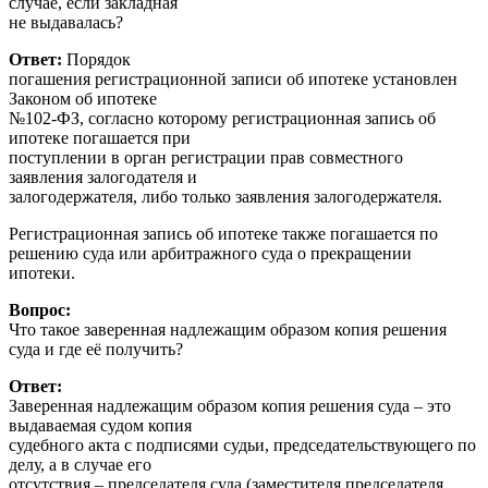
случае, если закладная
не выдавалась?
Ответ:
Порядок
погашения регистрационной записи об ипотеке установлен
Законом об ипотеке
№102-ФЗ, согласно которому регистрационная запись об
ипотеке погашается при
поступлении в орган регистрации прав совместного
заявления залогодателя и
залогодержателя, либо только заявления залогодержателя.
Регистрационная запись об ипотеке также погашается по
решению суда или арбитражного суда о прекращении
ипотеки.
Вопрос:
Что такое заверенная надлежащим образом копия решения
суда и где её получить?
Ответ:
Заверенная надлежащим образом копия решения суда – это
выдаваемая судом копия
судебного акта с подписями судьи, председательствующего по
делу, а в случае его
отсутствия – председателя суда (заместителя председателя