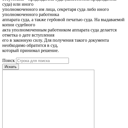
суда) или иного
уполномоченного им лица, секретаря суда либо иного
уполномоченного работника
аппарата суда, а также гербовой печатью суда. На выдаваемой
копии судебного
акта уполномоченным работником аппарата суда делается
отметка о дате вступления
его в законную силу. Для получения такого документа
необходимо обратится в суд,
который принимал решение.
Поиск
Искать