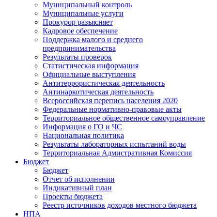
Муниципальный контроль
Муниципальные услуги
Прокурор разъясняет
Кадровое обеспечение
Поддержка малого и среднего
предпринимательства
Результаты проверок
Статистическая информация
Официальные выступления
Антитеррористическая деятельность
Антинаркотическая деятельность
Всероссийская перепись населения 2020
Федеральные нормативно-правовые акты
Территориальное общественное самоуправление
Информация о ГО и ЧС
Национальная политика
Результаты лабораторных испытаний воды
Территориальная Адмистративная Комиссия
Бюджет
Бюджет
Отчет об исполнении
Индикативный план
Проекты бюджета
Реестр источников доходов местного бюджета
НПА