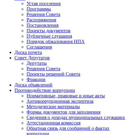
Устав поселения
Программы
Решения Совета
Распоряжения
Постановления
Проекты документов
Публичные слушания
Порядок обжалования НПА
Соглашения
Доска почета
Совет Депутатов
Депутаты
Решения Совета
Проекты решений Совета
Фракции
Доска объявлений
Противодействие коррупции
Нормативные, правовые и иные акты
Антикоррупционная экспертиза
Методические материалы
Формы документов для заполнения
Сведения о доходах муниципальных служащих
Аттестационная комиссия
Обратная связь для сообщений о фактах
коррупции