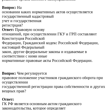
Вопрос:
На
основании каких нормативных актов осуществляется
государственный кадастровый
учет и государственная
регистр
Ответ:
Правовую основу
отношений, при осуществлении ГКУ и ГРП составляют
Конституция Российской
Федерации, Гражданский кодекс Российской Федерации,
настоящий Федеральный
закон, другие федеральные законы и издаваемые в
соответствии с ними иные
нормативные правовые акты Российской Федерации.
Вопрос:
Чем регулируется
правовое положение участников гражданского оборота при
осуществлении
государственной регистрации права собственности и других
вещных прав?
Ответ:
ГК РФ является основным актом гражданского
законодательства, которое определяет