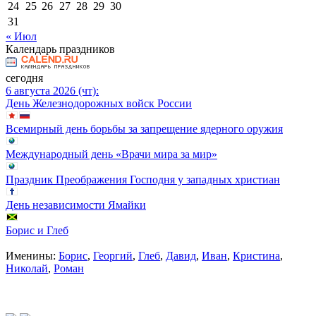
24
25
26
27
28
29
30
31
« Июл
Календарь праздников
сегодня
6 августа 2026 (чт):
День Железнодорожных войск России
Всемирный день борьбы за запрещение ядерного оружия
Международный день «Врачи мира за мир»
Праздник Преображения Господня у западных христиан
День независимости Ямайки
Борис и Глеб
Именины:
Борис
,
Георгий
,
Глеб
,
Давид
,
Иван
,
Кристина
,
Николай
,
Роман