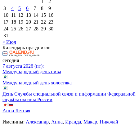
1
2
3
4
5
6
7
8
9
10
11
12
13
14
15
16
17
18
19
20
21
22
23
24
25
26
27
28
29
30
31
« Июл
Календарь праздников
сегодня
7 августа 2026 (пт):
Международный день пива
Международный день холостяка
День Службы специальной связи и информации Федеральной
службы охраны России
Анна Летняя
Именины:
Александр
,
Анна
,
Ираида
,
Макар
,
Николай