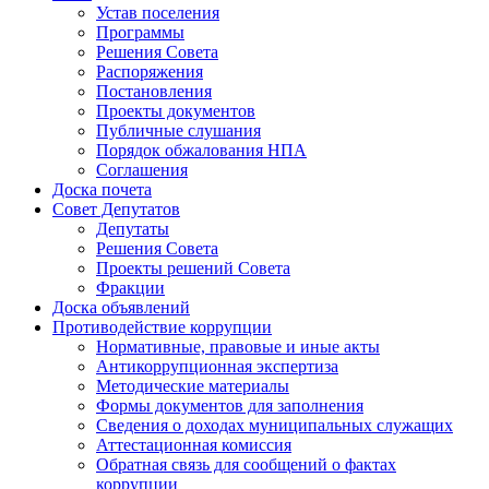
Устав поселения
Программы
Решения Совета
Распоряжения
Постановления
Проекты документов
Публичные слушания
Порядок обжалования НПА
Соглашения
Доска почета
Совет Депутатов
Депутаты
Решения Совета
Проекты решений Совета
Фракции
Доска объявлений
Противодействие коррупции
Нормативные, правовые и иные акты
Антикоррупционная экспертиза
Методические материалы
Формы документов для заполнения
Сведения о доходах муниципальных служащих
Аттестационная комиссия
Обратная связь для сообщений о фактах
коррупции