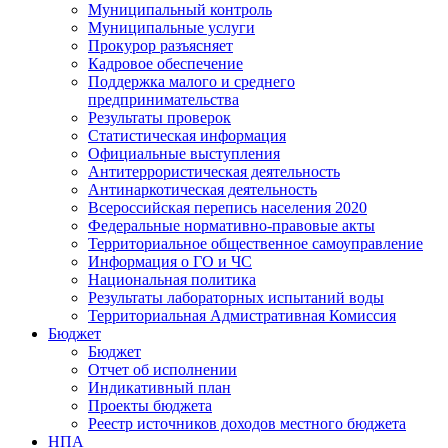
Муниципальный контроль
Муниципальные услуги
Прокурор разъясняет
Кадровое обеспечение
Поддержка малого и среднего
предпринимательства
Результаты проверок
Статистическая информация
Официальные выступления
Антитеррористическая деятельность
Антинаркотическая деятельность
Всероссийская перепись населения 2020
Федеральные нормативно-правовые акты
Территориальное общественное самоуправление
Информация о ГО и ЧС
Национальная политика
Результаты лабораторных испытаний воды
Территориальная Адмистративная Комиссия
Бюджет
Бюджет
Отчет об исполнении
Индикативный план
Проекты бюджета
Реестр источников доходов местного бюджета
НПА