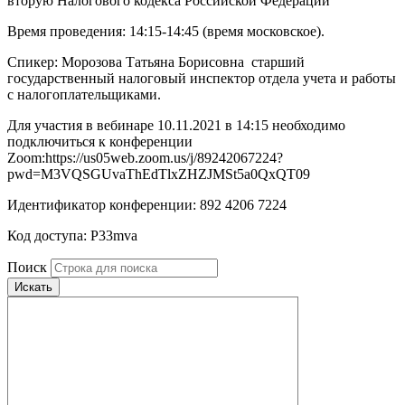
вторую Налогового кодекса Российской Федерации
Время проведения: 14:15-14:45 (время московское).
Спикер: Морозова Татьяна Борисовна ­ старший
государственный налоговый инспектор отдела учета и работы
с налогоплательщиками.
Для участия в вебинаре 10.11.2021 в 14:15 необходимо
подключиться к конференции
Zoom:https://us05web.zoom.us/j/89242067224?
pwd=M3VQSGUvaThEdTlxZHZJMSt5a0QxQT09
Идентификатор конференции: 892 4206 7224
Код доступа: P33mva
Поиск
Искать