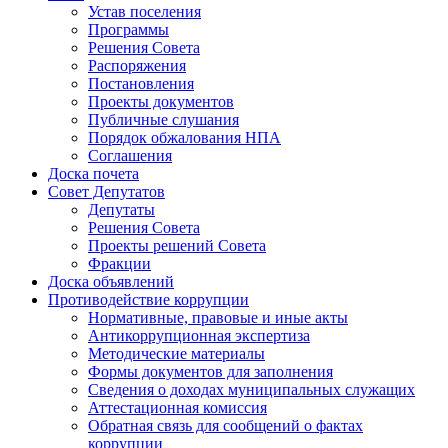
Устав поселения
Программы
Решения Совета
Распоряжения
Постановления
Проекты документов
Публичные слушания
Порядок обжалования НПА
Соглашения
Доска почета
Совет Депутатов
Депутаты
Решения Совета
Проекты решений Совета
Фракции
Доска объявлений
Противодействие коррупции
Нормативные, правовые и иные акты
Антикоррупционная экспертиза
Методические материалы
Формы документов для заполнения
Сведения о доходах муниципальных служащих
Аттестационная комиссия
Обратная связь для сообщений о фактах
коррупции