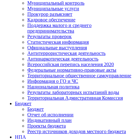
Муниципальный контроль
Муниципальные услуги
Прокурор разъясняет
Кадровое обеспечение
Поддержка малого и среднего
предпринимательства
Результаты проверок
Статистическая информация
Официальные выступления
Антитеррористическая деятельность
Антинаркотическая деятельность
Всероссийская перепись населения 2020
Федеральные нормативно-правовые акты
Территориальное общественное самоуправление
Информация о ГО и ЧС
Национальная политика
Результаты лабораторных испытаний воды
Территориальная Адмистративная Комиссия
Бюджет
Бюджет
Отчет об исполнении
Индикативный план
Проекты бюджета
Реестр источников доходов местного бюджета
НПА