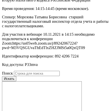
вторую Налогового кодекса Российской Федерации
Время проведения: 14:15-14:45 (время московское).
Спикер: Морозова Татьяна Борисовна ­ старший
государственный налоговый инспектор отдела учета и работы
с налогоплательщиками.
Для участия в вебинаре 10.11.2021 в 14:15 необходимо
подключиться к конференции
Zoom:https://us05web.zoom.us/j/89242067224?
pwd=M3VQSGUvaThEdTlxZHZJMSt5a0QxQT09
Идентификатор конференции: 892 4206 7224
Код доступа: P33mva
Поиск
Искать