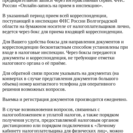
предварительной записи через интерактивный сервис ФНС
России «Онлайн-запись на прием в инспекцию».
В указанный период прием всей корреспонденции,
поступающей в инспекции ФНС России Волгоградской
области на бумажном носителе от налогоплательщиков лично,
ведется через бокс для приема входящей корреспонденции.
Для Вашего удобства боксы для направления документов и
корреспонденции бесконтактным способом установлены при
входе в налоговые инспекции. Через боксы передаются
документы и корреспонденция, не требующие отметки
налогового органа о её приёме.
Для обратной связи просим указывать на документах (на
конвертах в случае представления документов большого
объема) номер контактного телефона для оперативного
решения возможных вопросов.
Выемка и регистрация документов производится ежедневно.
В случае возникновения вопросов, связанных с
налогообложением и уплатой налогов, а также порядком
получения услуги, предоставляемой налоговым органом
дистанционно или порядком подключения к «Личному
кабинету налогоплательщика для физических лиц», можно