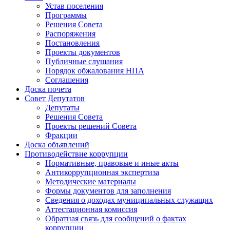
Устав поселения
Программы
Решения Совета
Распоряжения
Постановления
Проекты документов
Публичные слушания
Порядок обжалования НПА
Соглашения
Доска почета
Совет Депутатов
Депутаты
Решения Совета
Проекты решений Совета
Фракции
Доска объявлений
Противодействие коррупции
Нормативные, правовые и иные акты
Антикоррупционная экспертиза
Методические материалы
Формы документов для заполнения
Сведения о доходах муниципальных служащих
Аттестационная комиссия
Обратная связь для сообщений о фактах
коррупции