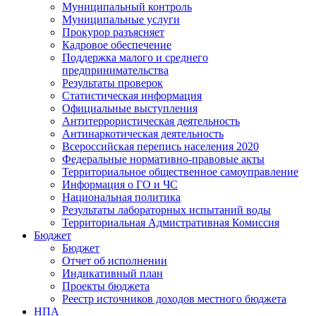
Муниципальный контроль
Муниципальные услуги
Прокурор разъясняет
Кадровое обеспечение
Поддержка малого и среднего
предпринимательства
Результаты проверок
Статистическая информация
Официальные выступления
Антитеррористическая деятельность
Антинаркотическая деятельность
Всероссийская перепись населения 2020
Федеральные нормативно-правовые акты
Территориальное общественное самоуправление
Информация о ГО и ЧС
Национальная политика
Результаты лабораторных испытаний воды
Территориальная Адмистративная Комиссия
Бюджет
Бюджет
Отчет об исполнении
Индикативный план
Проекты бюджета
Реестр источников доходов местного бюджета
НПА