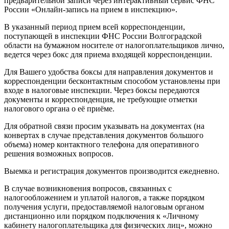
предварительной записи через интерактивный сервис ФНС
России «Онлайн-запись на прием в инспекцию».
В указанный период прием всей корреспонденции,
поступающей в инспекции ФНС России Волгоградской
области на бумажном носителе от налогоплательщиков лично,
ведется через бокс для приема входящей корреспонденции.
Для Вашего удобства боксы для направления документов и
корреспонденции бесконтактным способом установлены при
входе в налоговые инспекции. Через боксы передаются
документы и корреспонденция, не требующие отметки
налогового органа о её приёме.
Для обратной связи просим указывать на документах (на
конвертах в случае представления документов большого
объема) номер контактного телефона для оперативного
решения возможных вопросов.
Выемка и регистрация документов производится ежедневно.
В случае возникновения вопросов, связанных с
налогообложением и уплатой налогов, а также порядком
получения услуги, предоставляемой налоговым органом
дистанционно или порядком подключения к «Личному
кабинету налогоплательщика для физических лиц», можно