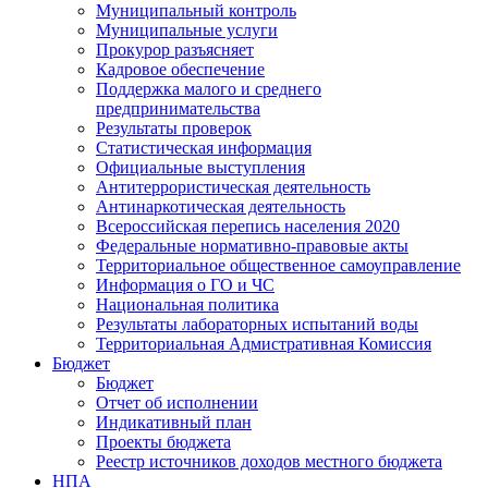
Муниципальный контроль
Муниципальные услуги
Прокурор разъясняет
Кадровое обеспечение
Поддержка малого и среднего
предпринимательства
Результаты проверок
Статистическая информация
Официальные выступления
Антитеррористическая деятельность
Антинаркотическая деятельность
Всероссийская перепись населения 2020
Федеральные нормативно-правовые акты
Территориальное общественное самоуправление
Информация о ГО и ЧС
Национальная политика
Результаты лабораторных испытаний воды
Территориальная Адмистративная Комиссия
Бюджет
Бюджет
Отчет об исполнении
Индикативный план
Проекты бюджета
Реестр источников доходов местного бюджета
НПА