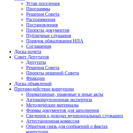
Устав поселения
Программы
Решения Совета
Распоряжения
Постановления
Проекты документов
Публичные слушания
Порядок обжалования НПА
Соглашения
Доска почета
Совет Депутатов
Депутаты
Решения Совета
Проекты решений Совета
Фракции
Доска объявлений
Противодействие коррупции
Нормативные, правовые и иные акты
Антикоррупционная экспертиза
Методические материалы
Формы документов для заполнения
Сведения о доходах муниципальных служащих
Аттестационная комиссия
Обратная связь для сообщений о фактах
коррупции