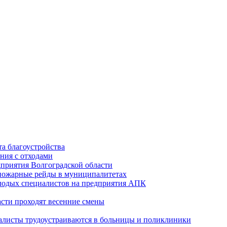
а благоустройства
ния с отходами
приятия Волгоградской области
опожарные рейды в муниципалитетах
лодых специалистов на предприятия АПК
асти проходят весенние смены
алисты трудоустраиваются в больницы и поликлиники