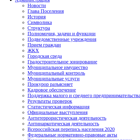
Новости
Глава Поселения
История
Символика
Структура
Полномочия, задачи и функции
Подведомственные учреждения
Прием граждан
ЖКХ
Городская среда
Градостроительное зонирование
Муниципальное имущество
Муниципальный контроль
Муниципальные услуги
Прокурор разъясняет
Кадровое обеспечение
Поддержка малого и среднего предпринимательств
Результаты проверок
Статистическая информация
Официальные выступления
Антитеррористическая деятельность
Антинаркотическая деятельность
Всероссийская перепись населения 2020
Федеральные нормативно-правовые акты