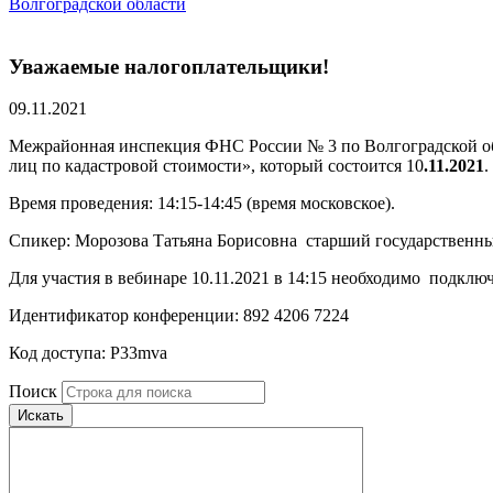
Волгоградской области
Уважаемые налогоплательщики!
09.11.2021
Межрайонная инспекция ФНС России № 3 по Волгоградской обл
лиц по кадастровой стоимости», который состоится 10
.11.2021
.
Время проведения: 14:15-14:45 (время московское).
Спикер: Морозова Татьяна Борисовна ­ старший государственн
Для участия в вебинаре 10.11.2021 в 14:15 необходимо под
Идентификатор конференции: 892 4206 7224
Код доступа: P33mva
Поиск
Искать