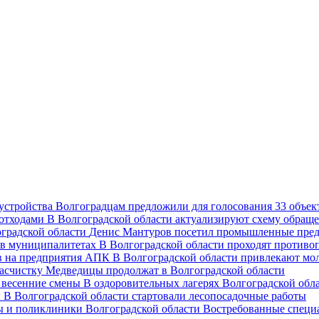
Волгоградцам предложили для голосования 33 объект
В Волгоградской области актуализируют схему обраще
Денис Мантуров посетил промышленные пред
В Волгоградской области проходят против
В Волгоградской области привлекают мо
асчистку Медведицы продолжат в Волгоградской области
В оздоровительных лагерях Волгоградской обл
В Волгоградской области стартовали лесопосадочные работы
Востребованные специ