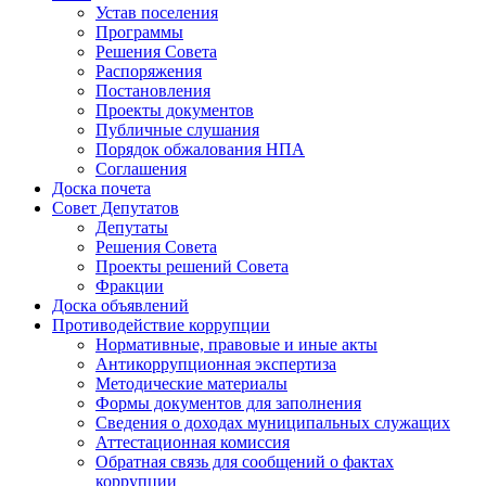
Устав поселения
Программы
Решения Совета
Распоряжения
Постановления
Проекты документов
Публичные слушания
Порядок обжалования НПА
Соглашения
Доска почета
Совет Депутатов
Депутаты
Решения Совета
Проекты решений Совета
Фракции
Доска объявлений
Противодействие коррупции
Нормативные, правовые и иные акты
Антикоррупционная экспертиза
Методические материалы
Формы документов для заполнения
Сведения о доходах муниципальных служащих
Аттестационная комиссия
Обратная связь для сообщений о фактах
коррупции