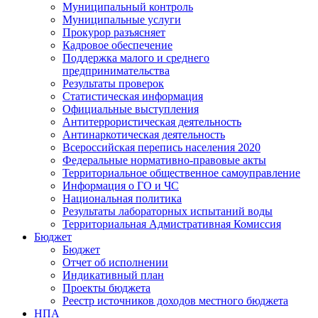
Муниципальный контроль
Муниципальные услуги
Прокурор разъясняет
Кадровое обеспечение
Поддержка малого и среднего
предпринимательства
Результаты проверок
Статистическая информация
Официальные выступления
Антитеррористическая деятельность
Антинаркотическая деятельность
Всероссийская перепись населения 2020
Федеральные нормативно-правовые акты
Территориальное общественное самоуправление
Информация о ГО и ЧС
Национальная политика
Результаты лабораторных испытаний воды
Территориальная Адмистративная Комиссия
Бюджет
Бюджет
Отчет об исполнении
Индикативный план
Проекты бюджета
Реестр источников доходов местного бюджета
НПА