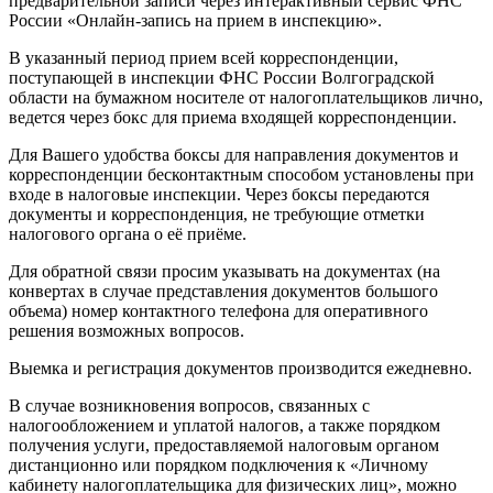
предварительной записи через интерактивный сервис ФНС
России «Онлайн-запись на прием в инспекцию».
В указанный период прием всей корреспонденции,
поступающей в инспекции ФНС России Волгоградской
области на бумажном носителе от налогоплательщиков лично,
ведется через бокс для приема входящей корреспонденции.
Для Вашего удобства боксы для направления документов и
корреспонденции бесконтактным способом установлены при
входе в налоговые инспекции. Через боксы передаются
документы и корреспонденция, не требующие отметки
налогового органа о её приёме.
Для обратной связи просим указывать на документах (на
конвертах в случае представления документов большого
объема) номер контактного телефона для оперативного
решения возможных вопросов.
Выемка и регистрация документов производится ежедневно.
В случае возникновения вопросов, связанных с
налогообложением и уплатой налогов, а также порядком
получения услуги, предоставляемой налоговым органом
дистанционно или порядком подключения к «Личному
кабинету налогоплательщика для физических лиц», можно