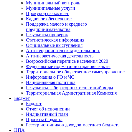
Муниципальный контроль
Муниципальные услуги
Прокурор разъясняет
Кадровое обеспечение
Поддержка малого и среднего
предпринимательства
Результаты проверок
Статистическая информация
Официальные выступления
Антитеррористическая деятельность
Антинаркотическая деятельность
Всероссийская перепись населения 2020
Федеральные нормативно-правовые акты
Территориальное общественное самоуправление
Информация о ГО и ЧС
Национальная политика
Результаты лабораторных испытаний воды
Территориальная Адмистративная Комиссия
Бюджет
Бюджет
Отчет об исполнении
Индикативный план
Проекты бюджета
Реестр источников доходов местного бюджета
НПА