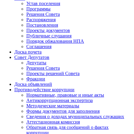
Устав поселения
Программы
Решения Совета
Распоряжения
Постановления
Проекты документов
Публичные слушания
Порядок обжалования НПА
Соглашения
Доска почета
Совет Депутатов
Депутаты
Решения Совета
Проекты решений Совета
Фракции
Доска объявлений
Противодействие коррупции
Нормативные, правовые и иные акты
Антикоррупционная экспертиза
Методические материалы
Формы документов для заполнения
Сведения о доходах муниципальных служащих
Аттестационная комиссия
Обратная связь для сообщений о фактах
коррупции