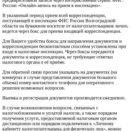
предварительной записи через интерактивный сервис ФНС
России «Онлайн-запись на прием в инспекцию».
В указанный период прием всей корреспонденции,
поступающей в инспекции ФНС России Волгоградской
области на бумажном носителе от налогоплательщиков лично,
ведется через бокс для приема входящей корреспонденции.
Для Вашего удобства боксы для направления документов и
корреспонденции бесконтактным способом установлены при
входе в налоговые инспекции. Через боксы передаются
документы и корреспонденция, не требующие отметки
налогового органа о её приёме.
Для обратной связи просим указывать на документах (на
конвертах в случае представления документов большого
объема) номер контактного телефона для оперативного
решения возможных вопросов.
Выемка и регистрация документов производится ежедневно.
В случае возникновения вопросов, связанных с
налогообложением и уплатой налогов, а также порядком
получения услуги, предоставляемой налоговым органом
дистанционно или порядком подключения к «Личному
кабинету налогоплательщика для физических лиц», можно