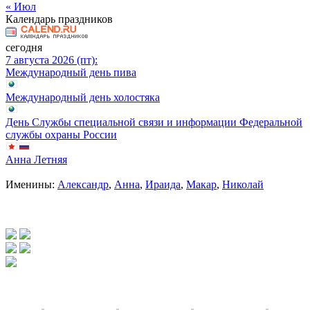
« Июл
Календарь праздников
сегодня
7 августа 2026 (пт):
Международный день пива
Международный день холостяка
День Службы специальной связи и информации Федеральной
службы охраны России
Анна Летняя
Именины:
Александр
,
Анна
,
Ираида
,
Макар
,
Николай