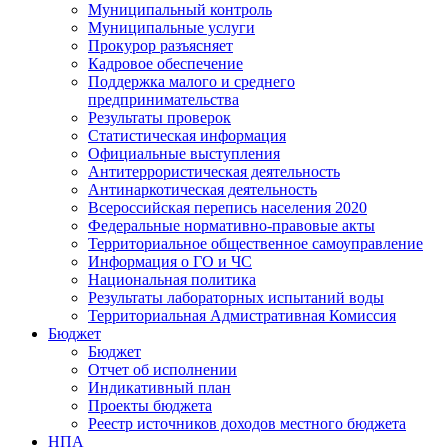
Муниципальный контроль
Муниципальные услуги
Прокурор разъясняет
Кадровое обеспечение
Поддержка малого и среднего
предпринимательства
Результаты проверок
Статистическая информация
Официальные выступления
Антитеррористическая деятельность
Антинаркотическая деятельность
Всероссийская перепись населения 2020
Федеральные нормативно-правовые акты
Территориальное общественное самоуправление
Информация о ГО и ЧС
Национальная политика
Результаты лабораторных испытаний воды
Территориальная Адмистративная Комиссия
Бюджет
Бюджет
Отчет об исполнении
Индикативный план
Проекты бюджета
Реестр источников доходов местного бюджета
НПА