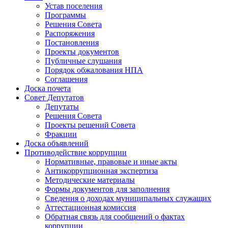
Устав поселения
Программы
Решения Совета
Распоряжения
Постановления
Проекты документов
Публичные слушания
Порядок обжалования НПА
Соглашения
Доска почета
Совет Депутатов
Депутаты
Решения Совета
Проекты решений Совета
Фракции
Доска объявлений
Противодействие коррупции
Нормативные, правовые и иные акты
Антикоррупционная экспертиза
Методические материалы
Формы документов для заполнения
Сведения о доходах муниципальных служащих
Аттестационная комиссия
Обратная связь для сообщений о фактах
коррупции