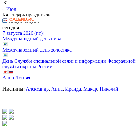
31
« Июл
Календарь праздников
сегодня
7 августа 2026 (пт):
Международный день пива
Международный день холостяка
День Службы специальной связи и информации Федеральной
службы охраны России
Анна Летняя
Именины:
Александр
,
Анна
,
Ираида
,
Макар
,
Николай