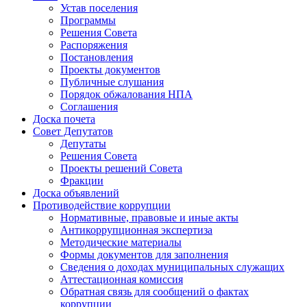
Устав поселения
Программы
Решения Совета
Распоряжения
Постановления
Проекты документов
Публичные слушания
Порядок обжалования НПА
Соглашения
Доска почета
Совет Депутатов
Депутаты
Решения Совета
Проекты решений Совета
Фракции
Доска объявлений
Противодействие коррупции
Нормативные, правовые и иные акты
Антикоррупционная экспертиза
Методические материалы
Формы документов для заполнения
Сведения о доходах муниципальных служащих
Аттестационная комиссия
Обратная связь для сообщений о фактах
коррупции