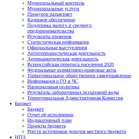
Муниципальный контроль
Муниципальные услуги
Прокурор разъясняет
Кадровое обеспечение
Поддержка малого и среднего
предпринимательства
Результаты проверок
Статистическая информация
Официальные выступления
Антитеррористическая деятельность
Антинаркотическая деятельность
Всероссийская перепись населения 2020
Федеральные нормативно-правовые акты
Территориальное общественное самоуправление
Информация о ГО и ЧС
Национальная политика
Результаты лабораторных испытаний воды
Территориальная Адмистративная Комиссия
Бюджет
Бюджет
Отчет об исполнении
Индикативный план
Проекты бюджета
Реестр источников доходов местного бюджета
НПА