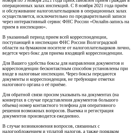
ноября по 3 ноября 2021 года приостановлен прием граждан в
операционных залах инспекций. С 8 ноября 2021 года приём
и обслуживание налогоплательщиков в операционных залах
осуществляется, исключительно по предварительной записи
через интерактивный сервис ФНС России «Онлайн-запись на
прием в инспекцию».
В указанный период прием всей корреспонденции,
поступающей в инспекции ФНС России Волгоградской
области на бумажном носителе от налогоплательщиков лично,
ведется через бокс для приема входящей корреспонденции.
Для Вашего удобства боксы для направления документов и
корреспонденции бесконтактным способом установлены при
входе в налоговые инспекции. Через боксы передаются
документы и корреспонденция, не требующие отметки
налогового органа о её приёме.
Для обратной связи просим указывать на документах (на
конвертах в случае представления документов большого
объема) номер контактного телефона для оперативного
решения возможных вопросов. Выемка и регистрация
документов производится ежедневно.
В случае возникновения вопросов, связанных с
налогообложением и уплатой налогов, а также порядком