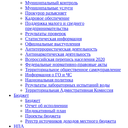
Муниципальный контроль
Муниципальные услуги
Прокурор разъясняет
Кадровое обеспечение
Поддержка малого и среднего
предпринимательства
Результаты проверок
Статистическая информация
Официальные выступления
Антитеррористическая деятельность
Антинаркотическая деятельность
Всероссийская перепись населения 2020
Федеральные нормативно-правовые акты
Территориальное общественное самоуправление
Информация о ГО и ЧС
Национальная политика
Результаты лабораторных испытаний воды
Территориальная Адмистративная Комиссия
Бюджет
Бюджет
Отчет об исполнении
Индикативный план
Проекты бюджета
Реестр источников доходов местного бюджета
НПА