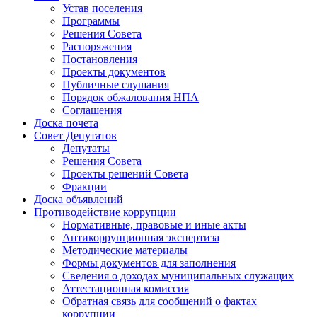
Устав поселения
Программы
Решения Совета
Распоряжения
Постановления
Проекты документов
Публичные слушания
Порядок обжалования НПА
Соглашения
Доска почета
Совет Депутатов
Депутаты
Решения Совета
Проекты решений Совета
Фракции
Доска объявлений
Противодействие коррупции
Нормативные, правовые и иные акты
Антикоррупционная экспертиза
Методические материалы
Формы документов для заполнения
Сведения о доходах муниципальных служащих
Аттестационная комиссия
Обратная связь для сообщений о фактах
коррупции