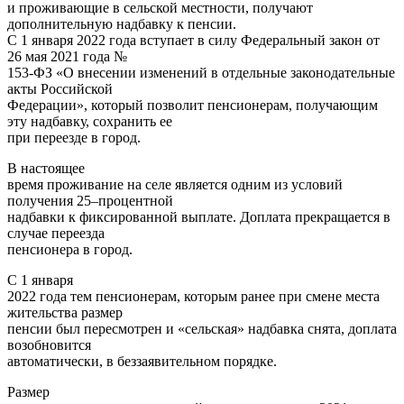
и проживающие в сельской местности, получают
дополнительную надбавку к пенсии.
С 1 января 2022 года вступает в силу Федеральный закон от
26 мая 2021 года №
153-ФЗ «О внесении изменений в отдельные законодательные
акты Российской
Федерации», который позволит пенсионерам, получающим
эту надбавку, сохранить ее
при переезде в город.
В настоящее
время проживание на селе является одним из условий
получения 25–процентной
надбавки к фиксированной выплате. Доплата прекращается в
случае переезда
пенсионера в город.
С 1 января
2022 года тем пенсионерам, которым ранее при смене места
жительства размер
пенсии был пересмотрен и «сельская» надбавка снята, доплата
возобновится
автоматически, в беззаявительном порядке.
Размер