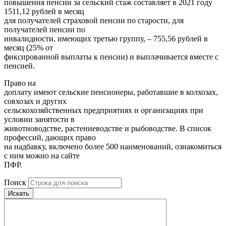
повышения пенсии за сельский стаж составляет в 2021 году
1511,12 рублей в месяц
для получателей страховой пенсии по старости, для
получателей пенсии по
инвалидности, имеющих третью группу, – 755,56 рублей в
месяц (25% от
фиксированной выплаты к пенсии) и выплачивается вместе с
пенсией.
Право на
доплату имеют сельские пенсионеры, работавшие в колхозах,
совхозах и других
сельскохозяйственных предприятиях и организациях при
условии занятости в
животноводстве, растениеводстве и рыбоводстве. В список
профессий, дающих право
на надбавку, включено более 500 наименований, ознакомиться
с ним можно на сайте
ПФР.
Поиск
Искать