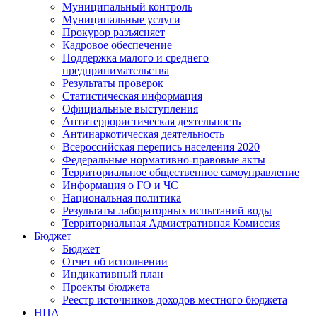
Муниципальный контроль
Муниципальные услуги
Прокурор разъясняет
Кадровое обеспечение
Поддержка малого и среднего
предпринимательства
Результаты проверок
Статистическая информация
Официальные выступления
Антитеррористическая деятельность
Антинаркотическая деятельность
Всероссийская перепись населения 2020
Федеральные нормативно-правовые акты
Территориальное общественное самоуправление
Информация о ГО и ЧС
Национальная политика
Результаты лабораторных испытаний воды
Территориальная Адмистративная Комиссия
Бюджет
Бюджет
Отчет об исполнении
Индикативный план
Проекты бюджета
Реестр источников доходов местного бюджета
НПА