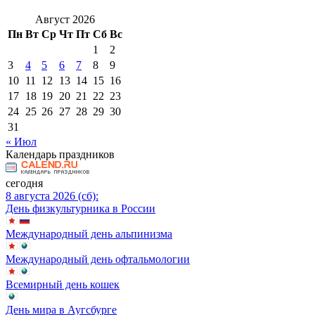
Август 2026
Пн
Вт
Ср
Чт
Пт
Сб
Вс
1
2
3
4
5
6
7
8
9
10
11
12
13
14
15
16
17
18
19
20
21
22
23
24
25
26
27
28
29
30
31
« Июл
Календарь праздников
сегодня
8 августа 2026 (сб):
День физкультурника в России
Международный день альпинизма
Международный день офтальмологии
Всемирный день кошек
День мира в Аугсбурге