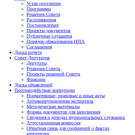
Устав поселения
Программы
Решения Совета
Распоряжения
Постановления
Проекты документов
Публичные слушания
Порядок обжалования НПА
Соглашения
Доска почета
Совет Депутатов
Депутаты
Решения Совета
Проекты решений Совета
Фракции
Доска объявлений
Противодействие коррупции
Нормативные, правовые и иные акты
Антикоррупционная экспертиза
Методические материалы
Формы документов для заполнения
Сведения о доходах муниципальных служащих
Аттестационная комиссия
Обратная связь для сообщений о фактах
коррупции