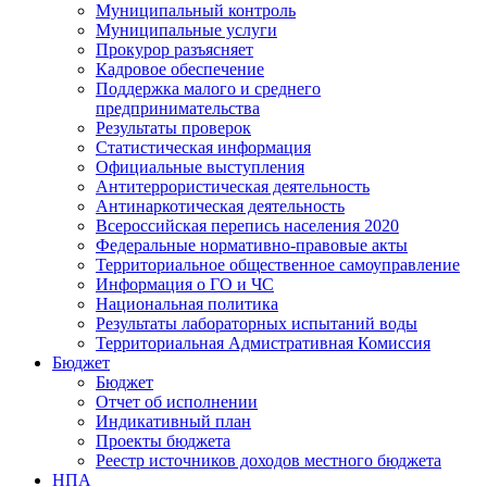
Муниципальный контроль
Муниципальные услуги
Прокурор разъясняет
Кадровое обеспечение
Поддержка малого и среднего
предпринимательства
Результаты проверок
Статистическая информация
Официальные выступления
Антитеррористическая деятельность
Антинаркотическая деятельность
Всероссийская перепись населения 2020
Федеральные нормативно-правовые акты
Территориальное общественное самоуправление
Информация о ГО и ЧС
Национальная политика
Результаты лабораторных испытаний воды
Территориальная Адмистративная Комиссия
Бюджет
Бюджет
Отчет об исполнении
Индикативный план
Проекты бюджета
Реестр источников доходов местного бюджета
НПА