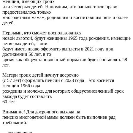
женщин, имеющих троих
или четверых детей. Напомним, что раньше такое право
предоставлялось только
многодетным мамам, родившим и воспитавшим пять и более
детей.
Первыми, кто сможет воспользоваться
новой льготой, будут женщины 1965 года рождения, имеющие
четверых детей, – они
будут иметь право оформить выплаты в 2021 году при
достижении 56 лет, в то
время как общеустановленный норматив будет составлять 58
лет.
Матери троих детей начнут досрочно
(с 57 лет) оформлять пенсии с 2023 года – это коснётся
женщин 1966 года
рождения и моложе, для которых общеустановленный срок
выхода будет составлять
60 лет.
Внимание! Для досрочного выхода на
пенсию многодетной мамы должен быть выполнен ряд
требований:
— воспитание