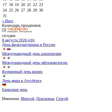
17
18
19
20
21
22
23
24
25
26
27
28
29
30
31
« Июл
Календарь праздников
сегодня
8 августа 2026 (сб):
День физкультурника в России
Международный день альпинизма
Международный день офтальмологии
Всемирный день кошек
День мира в Аугсбурге
Ермолаев день
Именины:
Моисей
,
Прасковья
,
Сергей