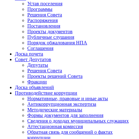
Устав поселения
Программы
Решения Совета
Распоряжения
Постановления
Проекты документов
Публичные слушания
Порядок обжалования НПА
Соглашения
Доска почета
Совет Депутатов
Депутаты
Решения Совета
Проекты решений Совета
Фракции
Доска объявлений
Противодействие коррупции
Нормативные, правовые и иные акты
Антикоррупционная экспертиза
Методические материалы
Формы документов для заполнения
Сведения о доходах муниципальных служащих
Аттестационная комиссия
Обратная связь для сообщений о фактах
коррупции