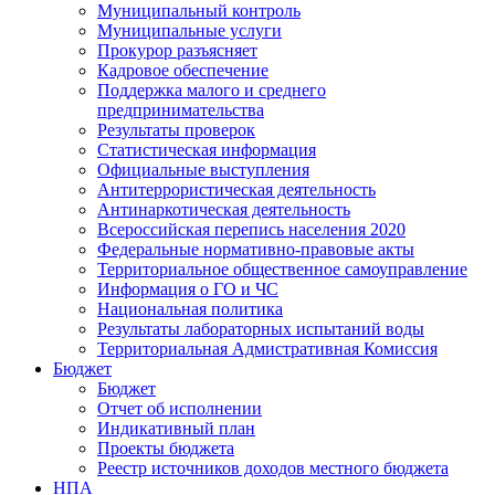
Муниципальный контроль
Муниципальные услуги
Прокурор разъясняет
Кадровое обеспечение
Поддержка малого и среднего
предпринимательства
Результаты проверок
Статистическая информация
Официальные выступления
Антитеррористическая деятельность
Антинаркотическая деятельность
Всероссийская перепись населения 2020
Федеральные нормативно-правовые акты
Территориальное общественное самоуправление
Информация о ГО и ЧС
Национальная политика
Результаты лабораторных испытаний воды
Территориальная Адмистративная Комиссия
Бюджет
Бюджет
Отчет об исполнении
Индикативный план
Проекты бюджета
Реестр источников доходов местного бюджета
НПА