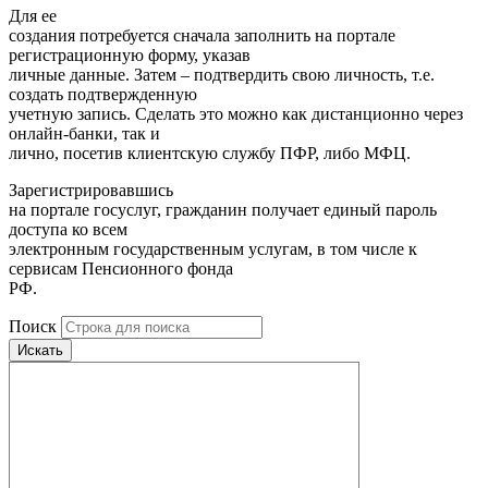
Для ее
создания потребуется сначала заполнить на портале
регистрационную форму, указав
личные данные. Затем – подтвердить свою личность, т.е.
создать подтвержденную
учетную запись. Сделать это можно как дистанционно через
онлайн-банки, так и
лично, посетив клиентскую службу ПФР, либо МФЦ.
Зарегистрировавшись
на портале госуслуг, гражданин получает единый пароль
доступа ко всем
электронным государственным услугам, в том числе к
сервисам Пенсионного фонда
РФ.
Поиск
Искать