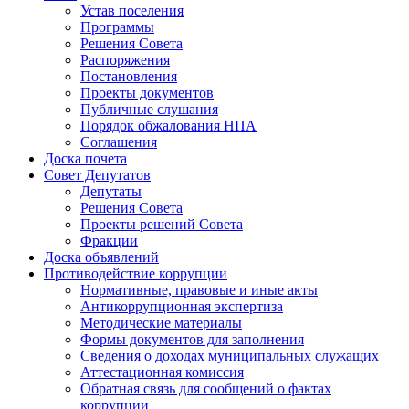
Устав поселения
Программы
Решения Совета
Распоряжения
Постановления
Проекты документов
Публичные слушания
Порядок обжалования НПА
Соглашения
Доска почета
Совет Депутатов
Депутаты
Решения Совета
Проекты решений Совета
Фракции
Доска объявлений
Противодействие коррупции
Нормативные, правовые и иные акты
Антикоррупционная экспертиза
Методические материалы
Формы документов для заполнения
Сведения о доходах муниципальных служащих
Аттестационная комиссия
Обратная связь для сообщений о фактах
коррупции