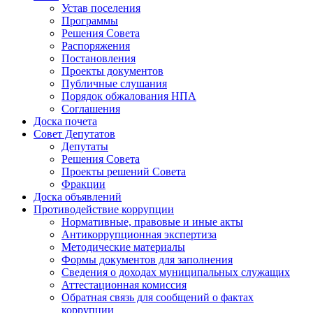
Устав поселения
Программы
Решения Совета
Распоряжения
Постановления
Проекты документов
Публичные слушания
Порядок обжалования НПА
Соглашения
Доска почета
Совет Депутатов
Депутаты
Решения Совета
Проекты решений Совета
Фракции
Доска объявлений
Противодействие коррупции
Нормативные, правовые и иные акты
Антикоррупционная экспертиза
Методические материалы
Формы документов для заполнения
Сведения о доходах муниципальных служащих
Аттестационная комиссия
Обратная связь для сообщений о фактах
коррупции