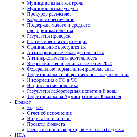
Муниципальный контроль
Муниципальные услуги
Прокурор разъясняет
Кадровое обеспечение
Поддержка малого и среднего
предпринимательства
Результаты проверок
Статистическая информация
Официальные выступления
Антитеррористическая деятельность
Антинаркотическая деятельность
Всероссийская перепись населения 2020
Федеральные нормативно-правовые акты
Территориальное общественное самоуправление
Информация о ГО и ЧС
Национальная политика
Результаты лабораторных испытаний воды
Территориальная Адмистративная Комиссия
Бюджет
Бюджет
Отчет об исполнении
Индикативный план
Проекты бюджета
Реестр источников доходов местного бюджета
НПА