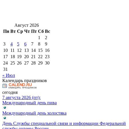
Август 2026
Пн
Вт
Ср
Чт
Пт
Сб
Вс
1
2
3
4
5
6
7
8
9
10
11
12
13
14
15
16
17
18
19
20
21
22
23
24
25
26
27
28
29
30
31
« Июл
Календарь праздников
сегодня
7 августа 2026 (пт):
Международный день пива
Международный день холостяка
День Службы специальной связи и информации Федеральной
службы охраны России