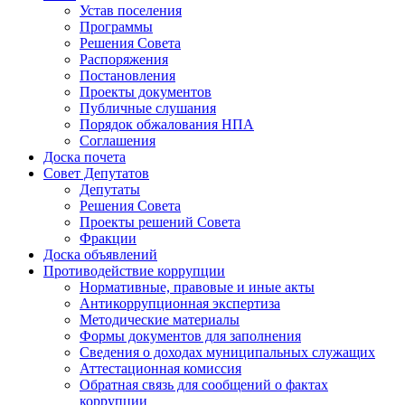
Устав поселения
Программы
Решения Совета
Распоряжения
Постановления
Проекты документов
Публичные слушания
Порядок обжалования НПА
Соглашения
Доска почета
Совет Депутатов
Депутаты
Решения Совета
Проекты решений Совета
Фракции
Доска объявлений
Противодействие коррупции
Нормативные, правовые и иные акты
Антикоррупционная экспертиза
Методические материалы
Формы документов для заполнения
Сведения о доходах муниципальных служащих
Аттестационная комиссия
Обратная связь для сообщений о фактах
коррупции