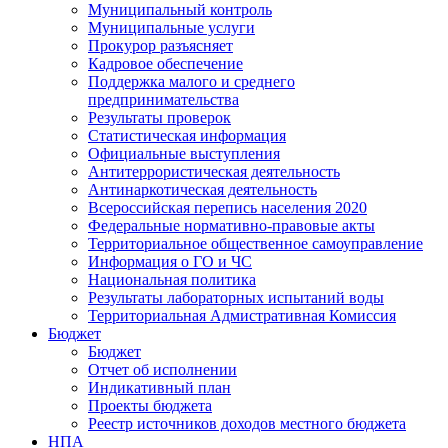
Муниципальный контроль
Муниципальные услуги
Прокурор разъясняет
Кадровое обеспечение
Поддержка малого и среднего
предпринимательства
Результаты проверок
Статистическая информация
Официальные выступления
Антитеррористическая деятельность
Антинаркотическая деятельность
Всероссийская перепись населения 2020
Федеральные нормативно-правовые акты
Территориальное общественное самоуправление
Информация о ГО и ЧС
Национальная политика
Результаты лабораторных испытаний воды
Территориальная Адмистративная Комиссия
Бюджет
Бюджет
Отчет об исполнении
Индикативный план
Проекты бюджета
Реестр источников доходов местного бюджета
НПА