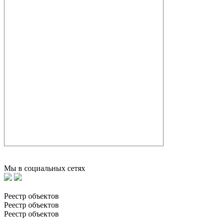
Мы в социальных сетях
Реестр объектов
Реестр объектов
Реестр объектов