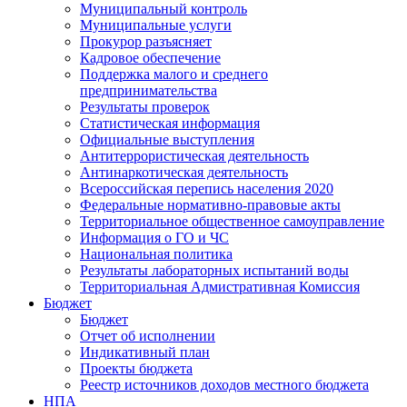
Муниципальный контроль
Муниципальные услуги
Прокурор разъясняет
Кадровое обеспечение
Поддержка малого и среднего
предпринимательства
Результаты проверок
Статистическая информация
Официальные выступления
Антитеррористическая деятельность
Антинаркотическая деятельность
Всероссийская перепись населения 2020
Федеральные нормативно-правовые акты
Территориальное общественное самоуправление
Информация о ГО и ЧС
Национальная политика
Результаты лабораторных испытаний воды
Территориальная Адмистративная Комиссия
Бюджет
Бюджет
Отчет об исполнении
Индикативный план
Проекты бюджета
Реестр источников доходов местного бюджета
НПА