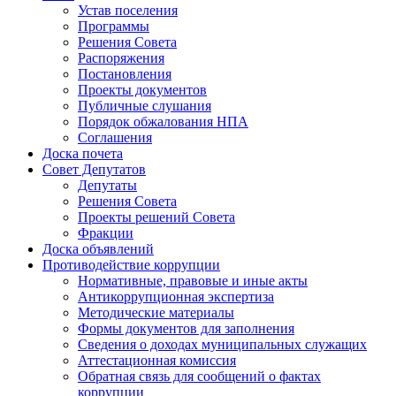
Устав поселения
Программы
Решения Совета
Распоряжения
Постановления
Проекты документов
Публичные слушания
Порядок обжалования НПА
Соглашения
Доска почета
Совет Депутатов
Депутаты
Решения Совета
Проекты решений Совета
Фракции
Доска объявлений
Противодействие коррупции
Нормативные, правовые и иные акты
Антикоррупционная экспертиза
Методические материалы
Формы документов для заполнения
Сведения о доходах муниципальных служащих
Аттестационная комиссия
Обратная связь для сообщений о фактах
коррупции