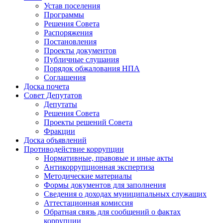
Устав поселения
Программы
Решения Совета
Распоряжения
Постановления
Проекты документов
Публичные слушания
Порядок обжалования НПА
Соглашения
Доска почета
Совет Депутатов
Депутаты
Решения Совета
Проекты решений Совета
Фракции
Доска объявлений
Противодействие коррупции
Нормативные, правовые и иные акты
Антикоррупционная экспертиза
Методические материалы
Формы документов для заполнения
Сведения о доходах муниципальных служащих
Аттестационная комиссия
Обратная связь для сообщений о фактах
коррупции