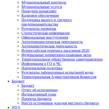
Муниципальный контроль
Муниципальные услуги
Прокурор разъясняет
Кадровое обеспечение
Поддержка малого и среднего
предпринимательства
Результаты проверок
Статистическая информация
Официальные выступления
Антитеррористическая деятельность
Антинаркотическая деятельность
Всероссийская перепись населения 2020
Федеральные нормативно-правовые акты
Территориальное общественное самоуправление
Информация о ГО и ЧС
Национальная политика
Результаты лабораторных испытаний воды
Территориальная Адмистративная Комиссия
Бюджет
Бюджет
Отчет об исполнении
Индикативный план
Проекты бюджета
Реестр источников доходов местного бюджета
НПА