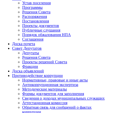
Устав поселения
Программы
Решения Совета
Распоряжения
Постановления
Проекты документов
Публичные слушания
Порядок обжалования НПА
Соглашения
Доска почета
Совет Депутатов
Депутаты
Решения Совета
Проекты решений Совета
Фракции
Доска объявлений
Противодействие коррупции
Нормативные, правовые и иные акты
Антикоррупционная экспертиза
Методические материалы
Формы документов для заполнения
Сведения о доходах муниципальных служащих
Аттестационная комиссия
Обратная связь для сообщений о фактах
коррупции