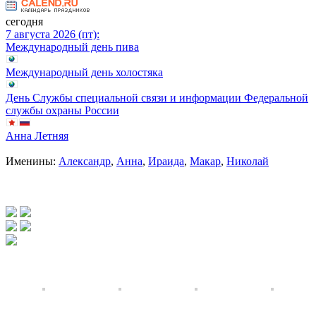
сегодня
7 августа 2026 (пт):
Международный день пива
Международный день холостяка
День Службы специальной связи и информации Федеральной
службы охраны России
Анна Летняя
Именины:
Александр
,
Анна
,
Ираида
,
Макар
,
Николай