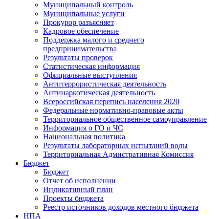
Муниципальный контроль
Муниципальные услуги
Прокурор разъясняет
Кадровое обеспечение
Поддержка малого и среднего
предпринимательства
Результаты проверок
Статистическая информация
Официальные выступления
Антитеррористическая деятельность
Антинаркотическая деятельность
Всероссийская перепись населения 2020
Федеральные нормативно-правовые акты
Территориальное общественное самоуправление
Информация о ГО и ЧС
Национальная политика
Результаты лабораторных испытаний воды
Территориальная Адмистративная Комиссия
Бюджет
Бюджет
Отчет об исполнении
Индикативный план
Проекты бюджета
Реестр источников доходов местного бюджета
НПА