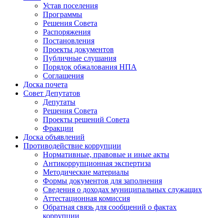
Устав поселения
Программы
Решения Совета
Распоряжения
Постановления
Проекты документов
Публичные слушания
Порядок обжалования НПА
Соглашения
Доска почета
Совет Депутатов
Депутаты
Решения Совета
Проекты решений Совета
Фракции
Доска объявлений
Противодействие коррупции
Нормативные, правовые и иные акты
Антикоррупционная экспертиза
Методические материалы
Формы документов для заполнения
Сведения о доходах муниципальных служащих
Аттестационная комиссия
Обратная связь для сообщений о фактах
коррупции