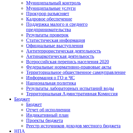
Муниципальный контроль
Муниципальные услуги
Прокурор разъясняет
Кадровое обеспечение
Поддержка малого и среднего
предпринимательства
Результаты проверок
Статистическая информация
Официальные выступления
Антитеррористическая деятельность
Антинаркотическая деятельность
Всероссийская перепись населения 2020
Федеральные нормативно-правовые акты
Территориальное общественное самоуправление
Информация о ГО и ЧС
Национальная политика
Результаты лабораторных испытаний воды
Территориальная Адмистративная Комиссия
Бюджет
Бюджет
Отчет об исполнении
Индикативный план
Проекты бюджета
Реестр источников доходов местного бюджета
НПА