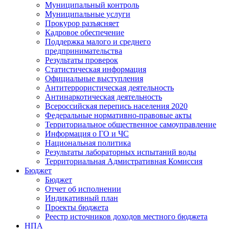
Муниципальный контроль
Муниципальные услуги
Прокурор разъясняет
Кадровое обеспечение
Поддержка малого и среднего
предпринимательства
Результаты проверок
Статистическая информация
Официальные выступления
Антитеррористическая деятельность
Антинаркотическая деятельность
Всероссийская перепись населения 2020
Федеральные нормативно-правовые акты
Территориальное общественное самоуправление
Информация о ГО и ЧС
Национальная политика
Результаты лабораторных испытаний воды
Территориальная Адмистративная Комиссия
Бюджет
Бюджет
Отчет об исполнении
Индикативный план
Проекты бюджета
Реестр источников доходов местного бюджета
НПА