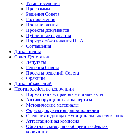
Устав поселения
Программы
Решения Совета
Распоряжения
Постановления
Проекты документов
Публичные слушания
Порядок обжалования НПА
Соглашения
Доска почета
Совет Депутатов
Депутаты
Решения Совета
Проекты решений Совета
Фракции
Доска объявлений
Противодействие коррупции
Нормативные, правовые и иные акты
Антикоррупционная экспертиза
Методические материалы
Формы документов для заполнения
Сведения о доходах муниципальных служащих
Аттестационная комиссия
Обратная связь для сообщений о фактах
коррупции