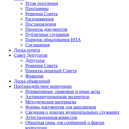
Устав поселения
Программы
Решения Совета
Распоряжения
Постановления
Проекты документов
Публичные слушания
Порядок обжалования НПА
Соглашения
Доска почета
Совет Депутатов
Депутаты
Решения Совета
Проекты решений Совета
Фракции
Доска объявлений
Противодействие коррупции
Нормативные, правовые и иные акты
Антикоррупционная экспертиза
Методические материалы
Формы документов для заполнения
Сведения о доходах муниципальных служащих
Аттестационная комиссия
Обратная связь для сообщений о фактах
коррупции