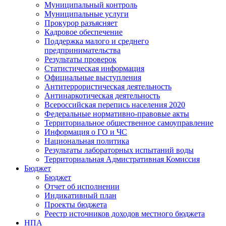
Муниципальный контроль
Муниципальные услуги
Прокурор разъясняет
Кадровое обеспечение
Поддержка малого и среднего
предпринимательства
Результаты проверок
Статистическая информация
Официальные выступления
Антитеррористическая деятельность
Антинаркотическая деятельность
Всероссийская перепись населения 2020
Федеральные нормативно-правовые акты
Территориальное общественное самоуправление
Информация о ГО и ЧС
Национальная политика
Результаты лабораторных испытаний воды
Территориальная Адмистративная Комиссия
Бюджет
Бюджет
Отчет об исполнении
Индикативный план
Проекты бюджета
Реестр источников доходов местного бюджета
НПА