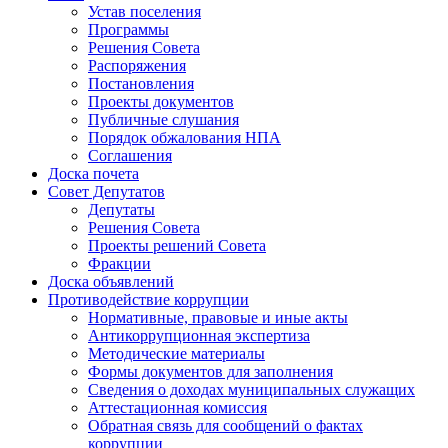
Устав поселения
Программы
Решения Совета
Распоряжения
Постановления
Проекты документов
Публичные слушания
Порядок обжалования НПА
Соглашения
Доска почета
Совет Депутатов
Депутаты
Решения Совета
Проекты решений Совета
Фракции
Доска объявлений
Противодействие коррупции
Нормативные, правовые и иные акты
Антикоррупционная экспертиза
Методические материалы
Формы документов для заполнения
Сведения о доходах муниципальных служащих
Аттестационная комиссия
Обратная связь для сообщений о фактах
коррупции