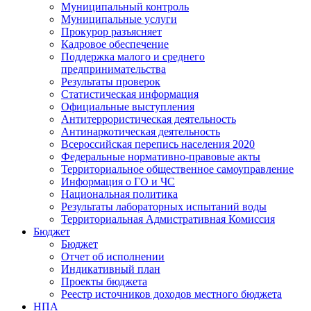
Муниципальный контроль
Муниципальные услуги
Прокурор разъясняет
Кадровое обеспечение
Поддержка малого и среднего
предпринимательства
Результаты проверок
Статистическая информация
Официальные выступления
Антитеррористическая деятельность
Антинаркотическая деятельность
Всероссийская перепись населения 2020
Федеральные нормативно-правовые акты
Территориальное общественное самоуправление
Информация о ГО и ЧС
Национальная политика
Результаты лабораторных испытаний воды
Территориальная Адмистративная Комиссия
Бюджет
Бюджет
Отчет об исполнении
Индикативный план
Проекты бюджета
Реестр источников доходов местного бюджета
НПА