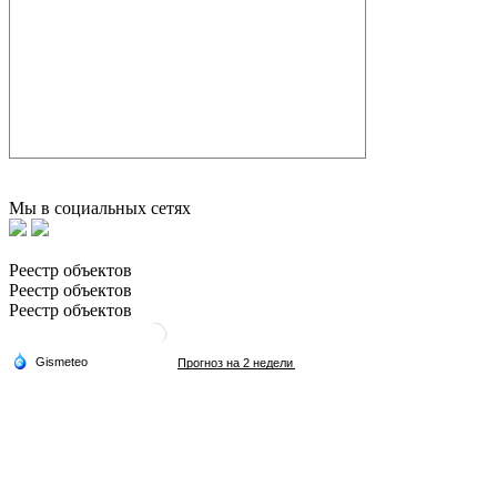
Мы в социальных сетях
Реестр объектов
Реестр объектов
Реестр объектов