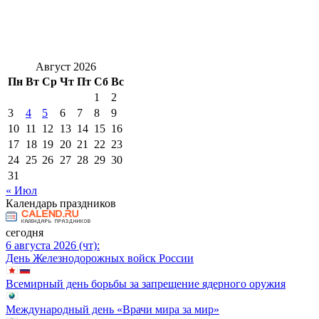
Август 2026
Пн
Вт
Ср
Чт
Пт
Сб
Вс
1
2
3
4
5
6
7
8
9
10
11
12
13
14
15
16
17
18
19
20
21
22
23
24
25
26
27
28
29
30
31
« Июл
Календарь праздников
сегодня
6 августа 2026 (чт):
День Железнодорожных войск России
Всемирный день борьбы за запрещение ядерного оружия
Международный день «Врачи мира за мир»