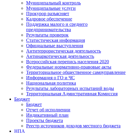
Муниципальный контроль
Муниципальные услуги
Прокурор разъясняет
Кадровое обеспечение
Поддержка малого и среднего
предпринимательства
Результаты проверок
Статистическая информация
Официальные выступления
Антитеррористическая деятельность
Антинаркотическая деятельность
Всероссийская перепись населения 2020
Федеральные нормативно-правовые акты
Территориальное общественное самоуправление
Информация о ГО и ЧС
Национальная политика
Результаты лабораторных испытаний воды
Территориальная Адмистративная Комиссия
Бюджет
Бюджет
Отчет об исполнении
Индикативный план
Проекты бюджета
Реестр источников доходов местного бюджета
НПА