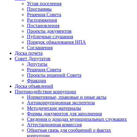
Устав поселения
Программы
Решения Совета
Распоряжения
Постановления
Проекты документов
Публичные слушания
Порядок обжалования НПА
Соглашения
Доска почета
Совет Депутатов
Депутаты
Решения Совета
Проекты решений Совета
Фракции
Доска объявлений
Противодействие коррупции
Нормативные, правовые и иные акты
Антикоррупционная экспертиза
Методические материалы
Формы документов для заполнения
Сведения о доходах муниципальных служащих
Аттестационная комиссия
Обратная связь для сообщений о фактах
коррупции