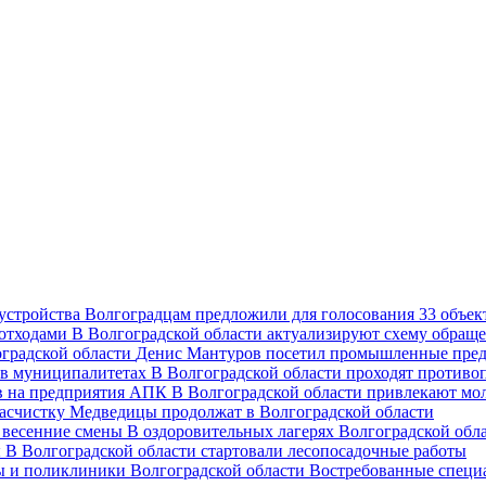
Волгоградцам предложили для голосования 33 объект
В Волгоградской области актуализируют схему обраще
Денис Мантуров посетил промышленные пред
В Волгоградской области проходят против
В Волгоградской области привлекают мо
асчистку Медведицы продолжат в Волгоградской области
В оздоровительных лагерях Волгоградской обл
В Волгоградской области стартовали лесопосадочные работы
Востребованные специ