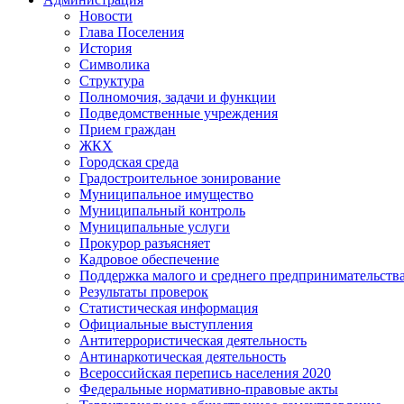
Новости
Глава Поселения
История
Символика
Структура
Полномочия, задачи и функции
Подведомственные учреждения
Прием граждан
ЖКХ
Городская среда
Градостроительное зонирование
Муниципальное имущество
Муниципальный контроль
Муниципальные услуги
Прокурор разъясняет
Кадровое обеспечение
Поддержка малого и среднего предпринимательств
Результаты проверок
Статистическая информация
Официальные выступления
Антитеррористическая деятельность
Антинаркотическая деятельность
Всероссийская перепись населения 2020
Федеральные нормативно-правовые акты