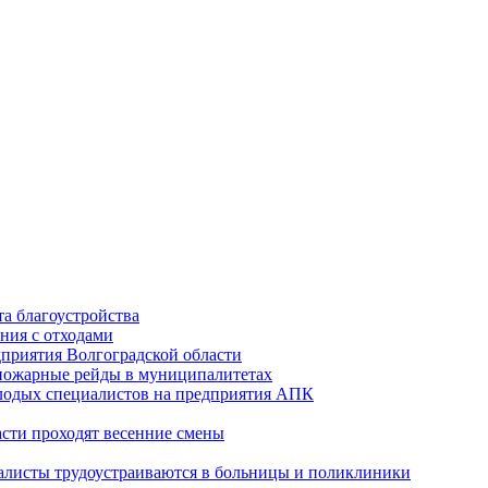
а благоустройства
ния с отходами
приятия Волгоградской области
опожарные рейды в муниципалитетах
лодых специалистов на предприятия АПК
асти проходят весенние смены
алисты трудоустраиваются в больницы и поликлиники