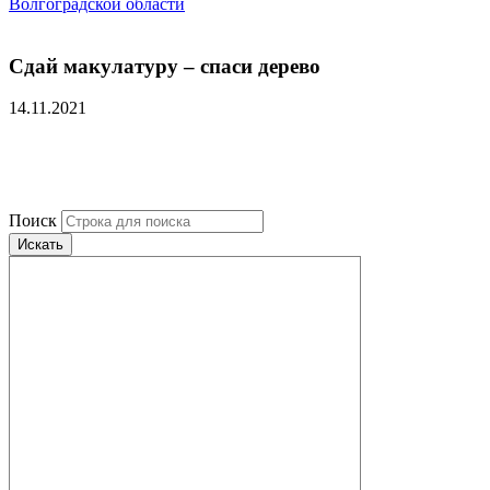
Волгоградской области
Сдай макулатуру – спаси дерево
14.11.2021
Поиск
Искать