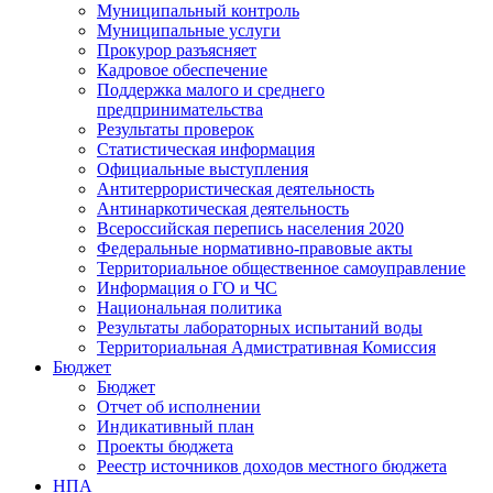
Муниципальный контроль
Муниципальные услуги
Прокурор разъясняет
Кадровое обеспечение
Поддержка малого и среднего
предпринимательства
Результаты проверок
Статистическая информация
Официальные выступления
Антитеррористическая деятельность
Антинаркотическая деятельность
Всероссийская перепись населения 2020
Федеральные нормативно-правовые акты
Территориальное общественное самоуправление
Информация о ГО и ЧС
Национальная политика
Результаты лабораторных испытаний воды
Территориальная Адмистративная Комиссия
Бюджет
Бюджет
Отчет об исполнении
Индикативный план
Проекты бюджета
Реестр источников доходов местного бюджета
НПА