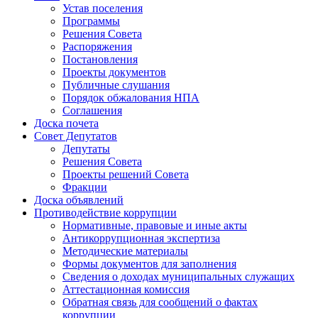
Устав поселения
Программы
Решения Совета
Распоряжения
Постановления
Проекты документов
Публичные слушания
Порядок обжалования НПА
Соглашения
Доска почета
Совет Депутатов
Депутаты
Решения Совета
Проекты решений Совета
Фракции
Доска объявлений
Противодействие коррупции
Нормативные, правовые и иные акты
Антикоррупционная экспертиза
Методические материалы
Формы документов для заполнения
Сведения о доходах муниципальных служащих
Аттестационная комиссия
Обратная связь для сообщений о фактах
коррупции