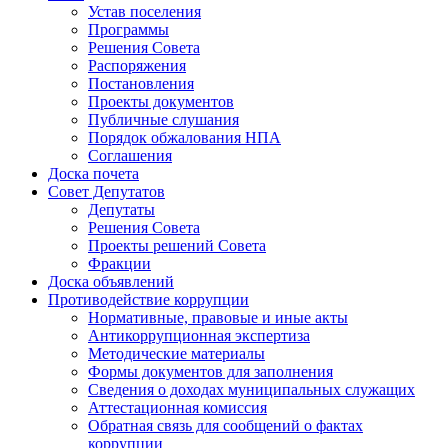
Устав поселения
Программы
Решения Совета
Распоряжения
Постановления
Проекты документов
Публичные слушания
Порядок обжалования НПА
Соглашения
Доска почета
Совет Депутатов
Депутаты
Решения Совета
Проекты решений Совета
Фракции
Доска объявлений
Противодействие коррупции
Нормативные, правовые и иные акты
Антикоррупционная экспертиза
Методические материалы
Формы документов для заполнения
Сведения о доходах муниципальных служащих
Аттестационная комиссия
Обратная связь для сообщений о фактах
коррупции