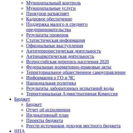
Муниципальный контроль
Муниципальные услуги
Прокурор разъясняет
Кадровое обеспечение
Поддержка малого и среднего
предпринимательства
Результаты проверок
Статистическая информация
Официальные выступления
Антитеррористическая деятельность
Антинаркотическая деятельность
Всероссийская перепись населения 2020
Федеральные нормативно-правовые акты
Территориальное общественное самоуправление
Информация о ГО и ЧС
Национальная политика
Результаты лабораторных испытаний воды
Территориальная Адмистративная Комиссия
Бюджет
Бюджет
Отчет об исполнении
Индикативный план
Проекты бюджета
Реестр источников доходов местного бюджета
НПА