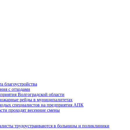
а благоустройства
ния с отходами
приятия Волгоградской области
опожарные рейды в муниципалитетах
лодых специалистов на предприятия АПК
асти проходят весенние смены
алисты трудоустраиваются в больницы и поликлиники