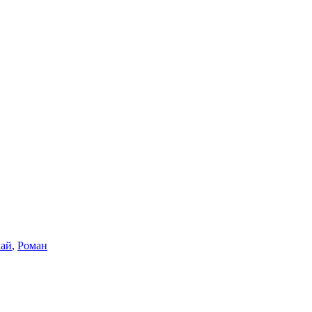
ай
,
Роман