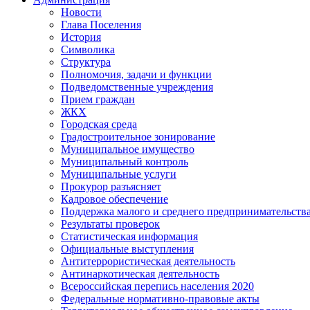
Новости
Глава Поселения
История
Символика
Структура
Полномочия, задачи и функции
Подведомственные учреждения
Прием граждан
ЖКХ
Городская среда
Градостроительное зонирование
Муниципальное имущество
Муниципальный контроль
Муниципальные услуги
Прокурор разъясняет
Кадровое обеспечение
Поддержка малого и среднего предпринимательств
Результаты проверок
Статистическая информация
Официальные выступления
Антитеррористическая деятельность
Антинаркотическая деятельность
Всероссийская перепись населения 2020
Федеральные нормативно-правовые акты