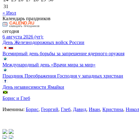
31
« Июл
Календарь праздников
сегодня
6 августа 2026 (чт):
День Железнодорожных войск России
Всемирный день борьбы за запрещение ядерного оружия
Международный день «Врачи мира за мир»
Праздник Преображения Господня у западных христиан
День независимости Ямайки
Борис и Глеб
Именины:
Борис
,
Георгий
,
Глеб
,
Давид
,
Иван
,
Кристина
,
Никол