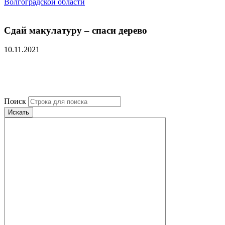
Волгоградской области
Сдай макулатуру – спаси дерево
10.11.2021
Поиск
Искать