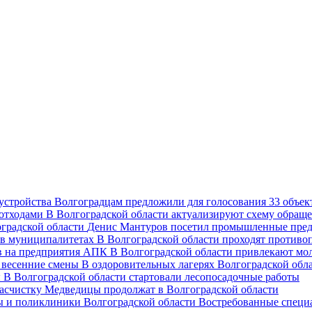
Волгоградцам предложили для голосования 33 объект
В Волгоградской области актуализируют схему обраще
Денис Мантуров посетил промышленные пред
В Волгоградской области проходят против
В Волгоградской области привлекают мо
В оздоровительных лагерях Волгоградской обл
В Волгоградской области стартовали лесопосадочные работы
асчистку Медведицы продолжат в Волгоградской области
Востребованные специ