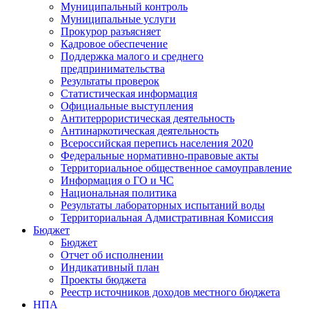
Муниципальный контроль
Муниципальные услуги
Прокурор разъясняет
Кадровое обеспечение
Поддержка малого и среднего
предпринимательства
Результаты проверок
Статистическая информация
Официальные выступления
Антитеррористическая деятельность
Антинаркотическая деятельность
Всероссийская перепись населения 2020
Федеральные нормативно-правовые акты
Территориальное общественное самоуправление
Информация о ГО и ЧС
Национальная политика
Результаты лабораторных испытаний воды
Территориальная Адмистративная Комиссия
Бюджет
Бюджет
Отчет об исполнении
Индикативный план
Проекты бюджета
Реестр источников доходов местного бюджета
НПА