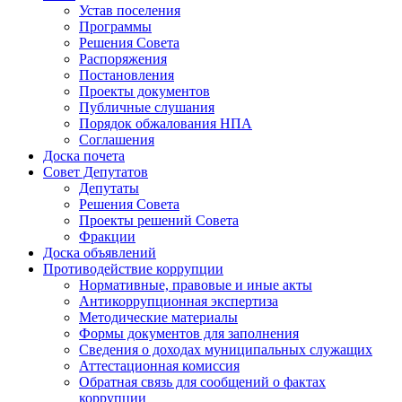
Устав поселения
Программы
Решения Совета
Распоряжения
Постановления
Проекты документов
Публичные слушания
Порядок обжалования НПА
Соглашения
Доска почета
Совет Депутатов
Депутаты
Решения Совета
Проекты решений Совета
Фракции
Доска объявлений
Противодействие коррупции
Нормативные, правовые и иные акты
Антикоррупционная экспертиза
Методические материалы
Формы документов для заполнения
Сведения о доходах муниципальных служащих
Аттестационная комиссия
Обратная связь для сообщений о фактах
коррупции