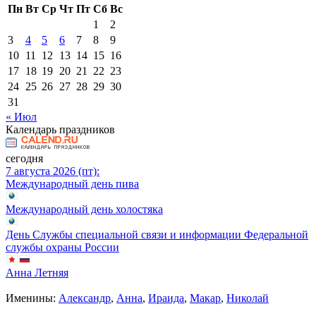
Пн
Вт
Ср
Чт
Пт
Сб
Вс
1
2
3
4
5
6
7
8
9
10
11
12
13
14
15
16
17
18
19
20
21
22
23
24
25
26
27
28
29
30
31
« Июл
Календарь праздников
сегодня
7 августа 2026 (пт):
Международный день пива
Международный день холостяка
День Службы специальной связи и информации Федеральной
службы охраны России
Анна Летняя
Именины:
Александр
,
Анна
,
Ираида
,
Макар
,
Николай