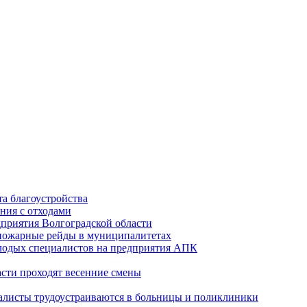
а благоустройства
ния с отходами
приятия Волгоградской области
опожарные рейды в муниципалитетах
лодых специалистов на предприятия АПК
асти проходят весенние смены
алисты трудоустраиваются в больницы и поликлиники