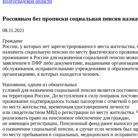
Волгоградской области
Россиянам без прописки социальная пенсия назна
08.11.2021
Граждане
России, у которых нет зарегистрированного места жительства, 
назначить социальную пенсию по месту фактического прожива
проживание в России для назначения социальной пенсии мож
заявлением в ПФР либо документами, выданными организация
обслуживания, исправительными учреждениями и образовате
организациями, в которых находится человек.
Напомним, одним из обязательных
условий для назначения социальной пенсии является постоянн
на территории России. До вступления в силу поправок постоя
проживание подтверждалось только паспортом с отметкой о ре
по месту жительства, временным удостоверением личности
или свидетельством МВД о регистрации по месту жительства.
реализовать право на пенсионное обеспечение для граждан,
не имеющих регистрации, Пенсионный фонд ранее выносил р
о назначении социальной пенсии, в случае если человек был з
по месту пребывания в социальных, медицинских и исправите