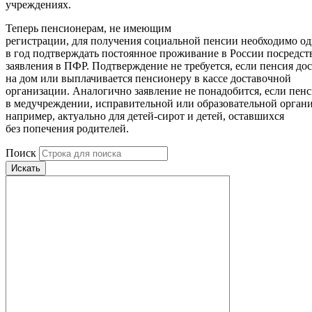
учреждениях.
Теперь пенсионерам, не имеющим
регистрации, для получения социальной пенсии необходимо од
в год подтверждать постоянное проживание в России посредст
заявления в ПФР. Подтверждение не требуется, если пенсия дос
на дом или выплачивается пенсионеру в кассе доставочной
организации. Аналогично заявление не понадобится, если пен
в медучреждении, исправительной или образовательной органи
например, актуально для детей-сирот и детей, оставшихся
без попечения родителей.
Поиск
Искать