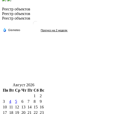
Реестр объектов
Реестр объектов
Реестр объектов
Август 2026
Пн
Вт
Ср
Чт
Пт
Сб
Вс
1
2
3
4
5
6
7
8
9
10
11
12
13
14
15
16
17
18
19
20
21
22
23