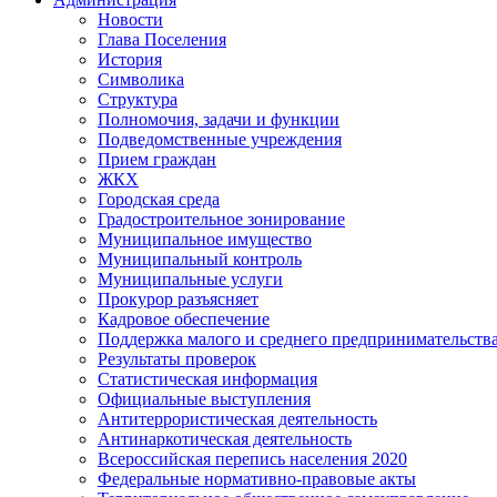
Новости
Глава Поселения
История
Символика
Структура
Полномочия, задачи и функции
Подведомственные учреждения
Прием граждан
ЖКХ
Городская среда
Градостроительное зонирование
Муниципальное имущество
Муниципальный контроль
Муниципальные услуги
Прокурор разъясняет
Кадровое обеспечение
Поддержка малого и среднего предпринимательств
Результаты проверок
Статистическая информация
Официальные выступления
Антитеррористическая деятельность
Антинаркотическая деятельность
Всероссийская перепись населения 2020
Федеральные нормативно-правовые акты