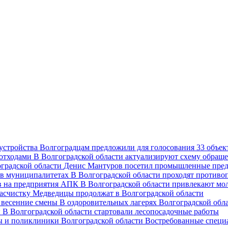
Волгоградцам предложили для голосования 33 объект
В Волгоградской области актуализируют схему обраще
Денис Мантуров посетил промышленные пред
В Волгоградской области проходят против
В Волгоградской области привлекают мо
асчистку Медведицы продолжат в Волгоградской области
В оздоровительных лагерях Волгоградской обл
В Волгоградской области стартовали лесопосадочные работы
Востребованные специ