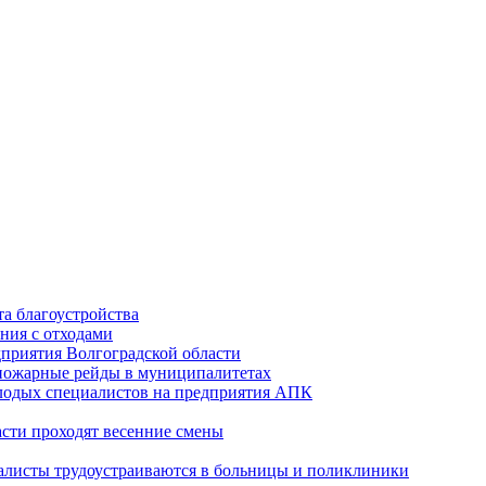
а благоустройства
ния с отходами
приятия Волгоградской области
опожарные рейды в муниципалитетах
лодых специалистов на предприятия АПК
асти проходят весенние смены
алисты трудоустраиваются в больницы и поликлиники