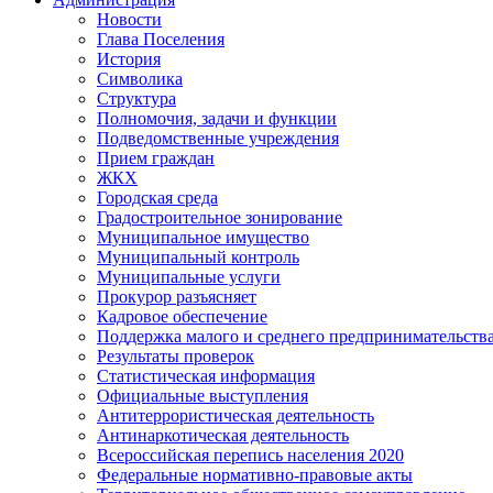
Новости
Глава Поселения
История
Символика
Структура
Полномочия, задачи и функции
Подведомственные учреждения
Прием граждан
ЖКХ
Городская среда
Градостроительное зонирование
Муниципальное имущество
Муниципальный контроль
Муниципальные услуги
Прокурор разъясняет
Кадровое обеспечение
Поддержка малого и среднего предпринимательств
Результаты проверок
Статистическая информация
Официальные выступления
Антитеррористическая деятельность
Антинаркотическая деятельность
Всероссийская перепись населения 2020
Федеральные нормативно-правовые акты