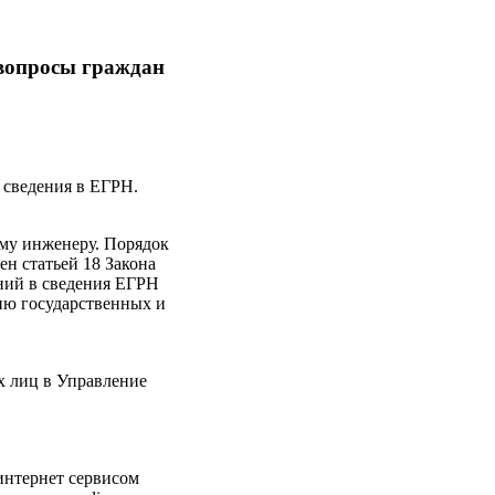
 вопросы граждан
 сведения в ЕГРН.
ому инженеру. Порядок
н статьей 18 Закона
ений в сведения ЕГРН
ию государственных и
х лиц в Управление
интернет сервисом