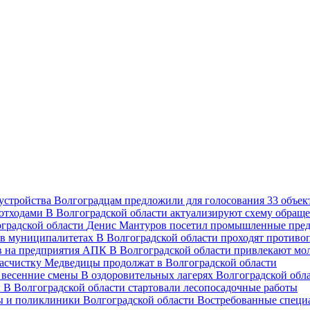
Волгоградцам предложили для голосования 33 объект
В Волгоградской области актуализируют схему обраще
Денис Мантуров посетил промышленные пред
В Волгоградской области проходят против
В Волгоградской области привлекают мо
асчистку Медведицы продолжат в Волгоградской области
В оздоровительных лагерях Волгоградской обл
В Волгоградской области стартовали лесопосадочные работы
Востребованные специ