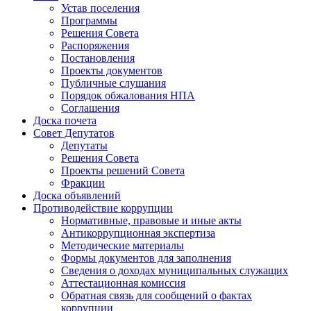
Устав поселения
Программы
Решения Совета
Распоряжения
Постановления
Проекты документов
Публичные слушания
Порядок обжалования НПА
Соглашения
Доска почета
Совет Депутатов
Депутаты
Решения Совета
Проекты решений Совета
Фракции
Доска объявлений
Противодействие коррупции
Нормативные, правовые и иные акты
Антикоррупционная экспертиза
Методические материалы
Формы документов для заполнения
Сведения о доходах муниципальных служащих
Аттестационная комиссия
Обратная связь для сообщений о фактах
коррупции