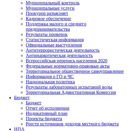
Муниципальный контроль
Муниципальные услуги
Прокурор разъясняет
Кадровое обеспечение
Поддержка малого и среднего
предпринимательства
Результаты проверок
Статистическая информация
Официальные выступления
Антитеррористическая деятельность
Антинаркотическая деятельность
Всероссийская перепись населения 2020
Федеральные нормативно-правовые акты
Территориальное общественное самоуправление
Информация о ГО и ЧС
Национальная политика
Результаты лабораторных испытаний воды
Территориальная Адмистративная Комиссия
Бюджет
Бюджет
Отчет об исполнении
Индикативный план
Проекты бюджета
Реестр источников доходов местного бюджета
НПА