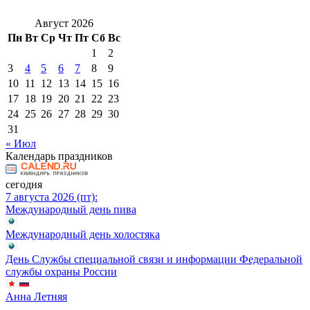
Август 2026
Пн
Вт
Ср
Чт
Пт
Сб
Вс
1
2
3
4
5
6
7
8
9
10
11
12
13
14
15
16
17
18
19
20
21
22
23
24
25
26
27
28
29
30
31
« Июл
Календарь праздников
сегодня
7 августа 2026 (пт):
Международный день пива
Международный день холостяка
День Службы специальной связи и информации Федеральной
службы охраны России
Анна Летняя