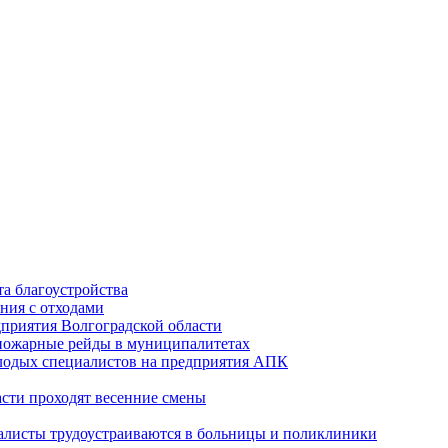
а благоустройства
ния с отходами
приятия Волгоградской области
опожарные рейды в муниципалитетах
лодых специалистов на предприятия АПК
асти проходят весенние смены
алисты трудоустраиваются в больницы и поликлиники