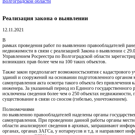
Волгоградской области
Реализация закона о выявлении
12.11.2021
В
рамках проведения работ по выявлению правообладателей ран
недвижимости в связи с реализацией Закона о выявлении с 29.0
Управлением Росреестра по Волгоградской области зарегистри
возникших прав более чем на 100 таких объектов.
Также закон предполагает возможностьснятия с кадастрового 
зданий и сооружений на основании подготовленного органом 
самоуправления акта осмотра такого объекта без привлечения 
инженера. За указанный период из Единого государственного 
исключены сведения более чем о 250 объектах недвижимости, 
существование в связи со сносом (гибелью, уничтожением).
Полномочиями
по выявлению правообладателей наделены органы государстве
самоуправления. При проведении данной работы органы местн
области анализируют сведения в архивах, запрашивают инфор
органах, органах ЗАГСа, у нотариусов и т.д. и направляют ин