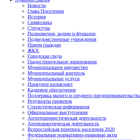
Новости
Глава Поселения
История
Символика
Структура
Полномочия, задачи и функции
Подведомственные учреждения
Прием граждан
ЖКХ
Городская среда
Градостроительное зонирование
Муниципальное имущество
Муниципальный контроль
Муниципальные услуги
Прокурор разъясняет
Кадровое обеспечение
Поддержка малого и среднего предпринимательств
Результаты проверок
Статистическая информация
Официальные выступления
Антитеррористическая деятельность
Антинаркотическая деятельность
Всероссийская перепись населения 2020
Федеральные нормативно-правовые акты