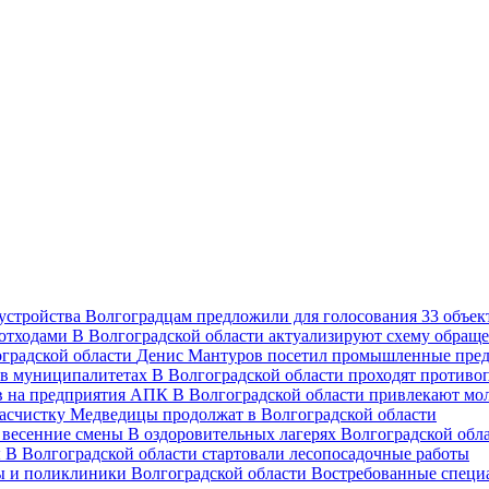
Волгоградцам предложили для голосования 33 объект
В Волгоградской области актуализируют схему обраще
Денис Мантуров посетил промышленные пред
В Волгоградской области проходят против
В Волгоградской области привлекают мо
асчистку Медведицы продолжат в Волгоградской области
В оздоровительных лагерях Волгоградской обл
В Волгоградской области стартовали лесопосадочные работы
Востребованные специ