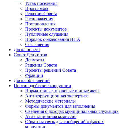
Устав поселения
Программы
Решения Совета
Распоряжения
Постановления
Проекты документов
Публичные слушания
Порядок обжалования НПА
Соглашения
Доска почета
Совет Депутатов
Депутаты
Решения Совета
Проекты решений Совета
Фракции
Доска объявлений
Противодействие коррупции
Нормативные, правовые и иные акты
Антикоррупционная экспертиза
Методические материалы
Формы документов для заполнения
Сведения о доходах муниципальных служащих
Аттестационная комиссия
Обратная связь для сообщений о фактах
коррупции