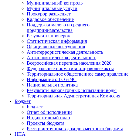
Муниципальный контроль
Муниципальные услуги
Прокурор разъясняет
Кадровое обеспечение
Поддержка малого и среднего
предпринимательства
Результаты проверок
Статистическая информация
Официальные выступления
Антитеррористическая деятельность
Антинаркотическая деятельность
Всероссийская перепись населения 2020
Федеральные нормативно-правовые акты
Территориальное общественное самоуправление
Информация о ГО и ЧС
Национальная политика
Результаты лабораторных испытаний воды
Территориальная Адмистративная Комиссия
Бюджет
Бюджет
Отчет об исполнении
Индикативный план
Проекты бюджета
Реестр источников доходов местного бюджета
НПА