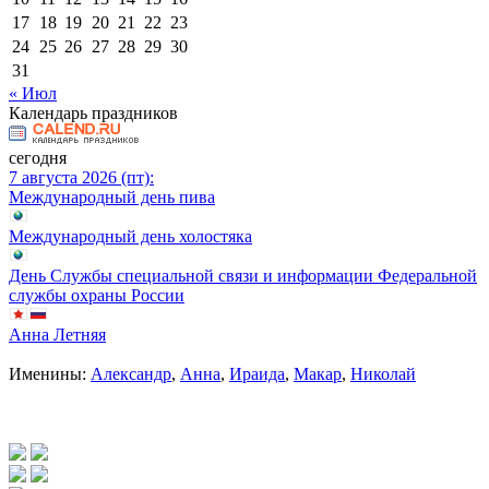
17
18
19
20
21
22
23
24
25
26
27
28
29
30
31
« Июл
Календарь праздников
сегодня
7 августа 2026 (пт):
Международный день пива
Международный день холостяка
День Службы специальной связи и информации Федеральной
службы охраны России
Анна Летняя
Именины:
Александр
,
Анна
,
Ираида
,
Макар
,
Николай