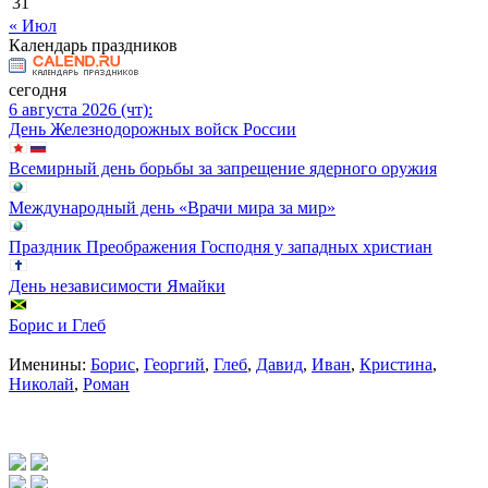
31
« Июл
Календарь праздников
сегодня
6 августа 2026 (чт):
День Железнодорожных войск России
Всемирный день борьбы за запрещение ядерного оружия
Международный день «Врачи мира за мир»
Праздник Преображения Господня у западных христиан
День независимости Ямайки
Борис и Глеб
Именины:
Борис
,
Георгий
,
Глеб
,
Давид
,
Иван
,
Кристина
,
Николай
,
Роман