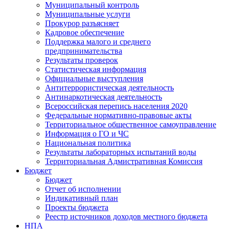
Муниципальный контроль
Муниципальные услуги
Прокурор разъясняет
Кадровое обеспечение
Поддержка малого и среднего
предпринимательства
Результаты проверок
Статистическая информация
Официальные выступления
Антитеррористическая деятельность
Антинаркотическая деятельность
Всероссийская перепись населения 2020
Федеральные нормативно-правовые акты
Территориальное общественное самоуправление
Информация о ГО и ЧС
Национальная политика
Результаты лабораторных испытаний воды
Территориальная Адмистративная Комиссия
Бюджет
Бюджет
Отчет об исполнении
Индикативный план
Проекты бюджета
Реестр источников доходов местного бюджета
НПА