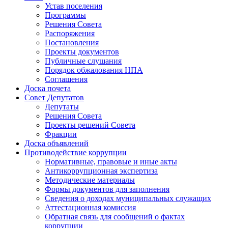
Устав поселения
Программы
Решения Совета
Распоряжения
Постановления
Проекты документов
Публичные слушания
Порядок обжалования НПА
Соглашения
Доска почета
Совет Депутатов
Депутаты
Решения Совета
Проекты решений Совета
Фракции
Доска объявлений
Противодействие коррупции
Нормативные, правовые и иные акты
Антикоррупционная экспертиза
Методические материалы
Формы документов для заполнения
Сведения о доходах муниципальных служащих
Аттестационная комиссия
Обратная связь для сообщений о фактах
коррупции