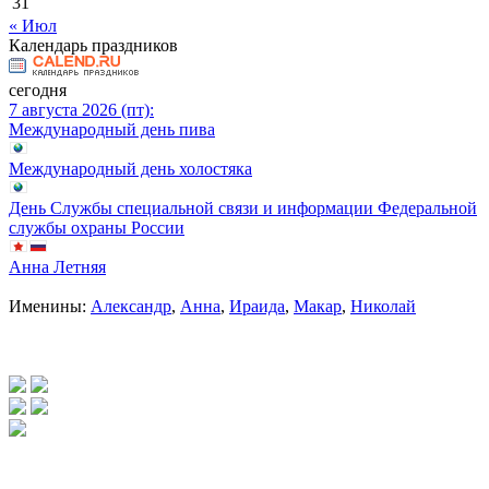
31
« Июл
Календарь праздников
сегодня
7 августа 2026 (пт):
Международный день пива
Международный день холостяка
День Службы специальной связи и информации Федеральной
службы охраны России
Анна Летняя
Именины:
Александр
,
Анна
,
Ираида
,
Макар
,
Николай