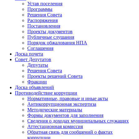
Устав поселения
Программы
Решения Совета
Распоряжения
Постановления
Проекты документов
Публичные слушания
Порядок обжалования НПА
Соглашения
Доска почета
Совет Депутатов
Депутаты
Решения Совета
Проекты решений Совета
Фракции
Доска объявлений
Противодействие коррупции
Нормативные, правовые и иные акты
Антикоррупционная экспертиза
Методические материалы
Формы документов для заполнения
Сведения о доходах муниципальных служащих
Аттестационная комиссия
Обратная связь для сообщений о фактах
коррупции