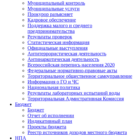
Муниципальный контроль
Муниципальные услуги
Прокурор разъясняет
Кадровое обеспечение
Поддержка малого и среднего
предпринимательства
Результаты проверок
Статистическая информация
Официальные выступления
Антитеррористическая деятельность
Антинаркотическая деятельность
Всероссийская перепись населения 2020
Федеральные нормативно-правовые акты
Территориальное общественное самоуправление
Информация о ГО и ЧС
Национальная политика
Результаты лабораторных испытаний воды
Территориальная Адмистративная Комиссия
Бюджет
Бюджет
Отчет об исполнении
Индикативный план
Проекты бюджета
Реестр источников доходов местного бюджета
НПА