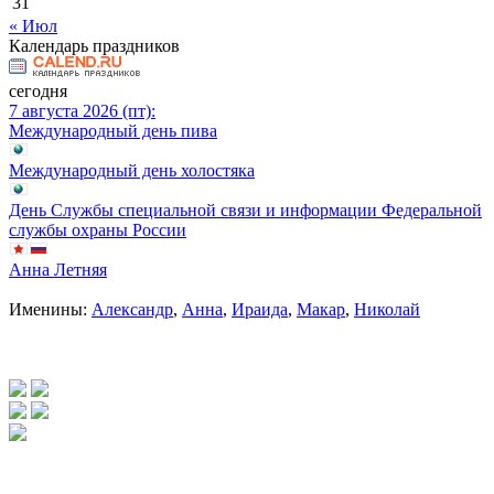
31
« Июл
Календарь праздников
сегодня
7 августа 2026 (пт):
Международный день пива
Международный день холостяка
День Службы специальной связи и информации Федеральной
службы охраны России
Анна Летняя
Именины:
Александр
,
Анна
,
Ираида
,
Макар
,
Николай