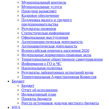
Муниципальный контроль
Муниципальные услуги
Прокурор разъясняет
Кадровое обеспечение
Поддержка малого и среднего
предпринимательства
Результаты проверок
Статистическая информация
Официальные выступления
Антитеррористическая деятельность
Антинаркотическая деятельность
Всероссийская перепись населения 2020
Федеральные нормативно-правовые акты
Территориальное общественное самоуправление
Информация о ГО и ЧС
Национальная политика
Результаты лабораторных испытаний воды
Территориальная Адмистративная Комиссия
Бюджет
Бюджет
Отчет об исполнении
Индикативный план
Проекты бюджета
Реестр источников доходов местного бюджета
НПА