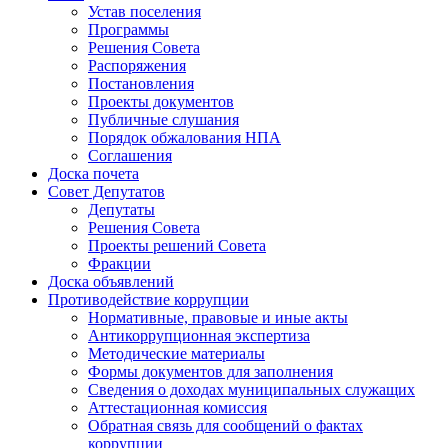
Устав поселения
Программы
Решения Совета
Распоряжения
Постановления
Проекты документов
Публичные слушания
Порядок обжалования НПА
Соглашения
Доска почета
Совет Депутатов
Депутаты
Решения Совета
Проекты решений Совета
Фракции
Доска объявлений
Противодействие коррупции
Нормативные, правовые и иные акты
Антикоррупционная экспертиза
Методические материалы
Формы документов для заполнения
Сведения о доходах муниципальных служащих
Аттестационная комиссия
Обратная связь для сообщений о фактах
коррупции