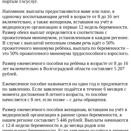
портале Госуслуг.
Напомним: выплаты предоставляются маме или папе, в
одиночку воспитывающим детей в возрасте от 8 до 16 лет
включительно, а также женщинам, вставшим на учёт в
медицинскую организацию в первые 12 недель беременности.
Размер обеих выплат определяется в соответствии с
прожиточным минимумом, установленным в каждом регионе.
В случае с выплатой неполным семьям речь идёт о 50%
прожиточного минимума ребёнка, выплата по беременности –
это 50% прожиточного минимума трудоспособного взрослого.
Размер ежемесячного пособия на ребёнка в возрасте от 8 до 16
лет включительно в Волгоградской области составляет 5 207
рублей.
Ежемесячное пособие назначается на один год и продлевается
по заявлению. Если заявление подаётся в течение 6 месяцев с
момента достижения 8-летнего возраста, то пособие
начисляется с 8 лет, если позже – с даты обращения.
Размер ежемесячного пособия женщинам, вставшим на учёт в
медицинской организации в ранние сроки беременности, в
нашем регионе составляет 5 446 рублей. Выплаты начинаются
с 12-й недели беременности и до месяца родов или
прерывания беременности. Если заявление подаётся в течение