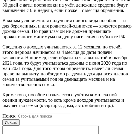
30 дней с даты постановки на учёт, денежные средства будут
выплачены с 6-й недели, если позже – с месяца обращения.
Важным условием для получения нового вида пособия — и
для беременных, и для родителей-одиночек — является размер
дохода семьи. По правилам он не должен превышать
прожиточного минимума на душу населения в субъекте РФ.
Сведения о доходах учитываются за 12 месяцев, но отсчёт
этого периода начинается за 4 месяца до даты подачи
заявления. Например, если обратиться за выплатой в октябре
2021 года, то будут учитываться доходы с июня 2020 года по
май 2021 года. Для того чтобы определить, имеет ли семья
право на выплату, необходимо разделить доходы всех членов
семьи за учитываемый год на двенадцать месяцев и на
количество членов семьи.
Кроме того, пособие назначается с учётом комплексной
оценки нуждаемости, то есть кроме доходов учитывается и
имущество семьи (квартиры, дома, автомобили и пр.).
Поиск
Искать