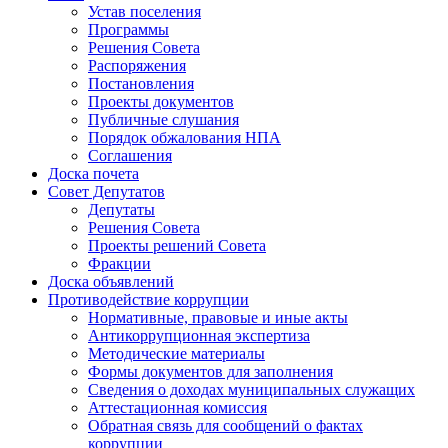
Устав поселения
Программы
Решения Совета
Распоряжения
Постановления
Проекты документов
Публичные слушания
Порядок обжалования НПА
Соглашения
Доска почета
Совет Депутатов
Депутаты
Решения Совета
Проекты решений Совета
Фракции
Доска объявлений
Противодействие коррупции
Нормативные, правовые и иные акты
Антикоррупционная экспертиза
Методические материалы
Формы документов для заполнения
Сведения о доходах муниципальных служащих
Аттестационная комиссия
Обратная связь для сообщений о фактах
коррупции