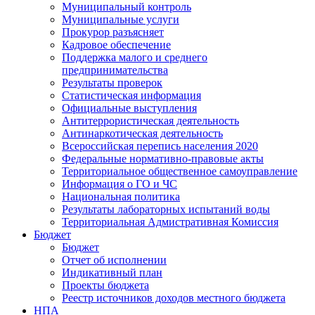
Муниципальный контроль
Муниципальные услуги
Прокурор разъясняет
Кадровое обеспечение
Поддержка малого и среднего
предпринимательства
Результаты проверок
Статистическая информация
Официальные выступления
Антитеррористическая деятельность
Антинаркотическая деятельность
Всероссийская перепись населения 2020
Федеральные нормативно-правовые акты
Территориальное общественное самоуправление
Информация о ГО и ЧС
Национальная политика
Результаты лабораторных испытаний воды
Территориальная Адмистративная Комиссия
Бюджет
Бюджет
Отчет об исполнении
Индикативный план
Проекты бюджета
Реестр источников доходов местного бюджета
НПА