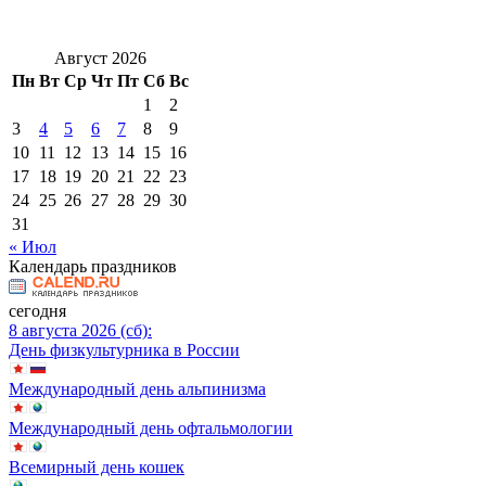
Август 2026
Пн
Вт
Ср
Чт
Пт
Сб
Вс
1
2
3
4
5
6
7
8
9
10
11
12
13
14
15
16
17
18
19
20
21
22
23
24
25
26
27
28
29
30
31
« Июл
Календарь праздников
сегодня
8 августа 2026 (сб):
День физкультурника в России
Международный день альпинизма
Международный день офтальмологии
Всемирный день кошек